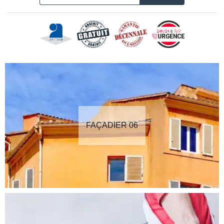
FAÇADIER 06