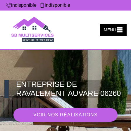
indisponible
indisponible
MENU
ENTREPRISE DE
RAVALEMENT AUVARE 06260
VOIR NOS RÉALISATIONS