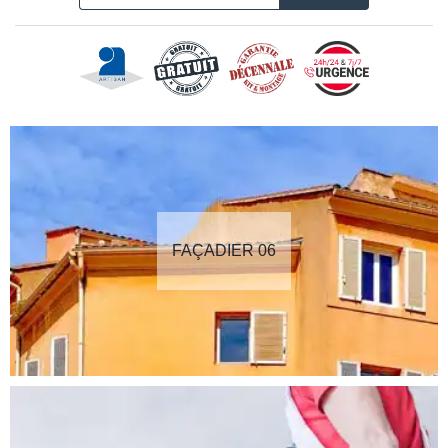
FAÇADIER 06