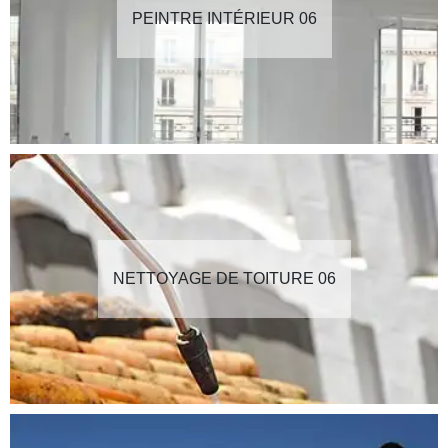
PEINTRE INTÉRIEUR 06
NETTOYAGE DE TOITURE 06