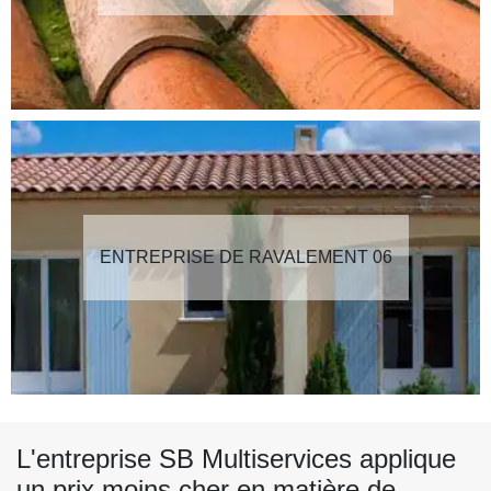
ENTREPRISE DE RAVALEMENT 06
L'entreprise SB Multiservices applique
un prix moins cher en matière de