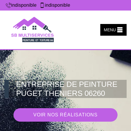
indisponible
indisponible
MENU
ENTREPRISE DE PEINTURE
PUGET THENIERS 06260
VOIR NOS RÉALISATIONS