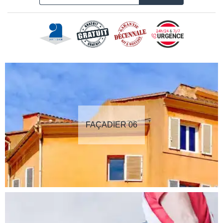
FAÇADIER 06