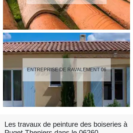
ENTREPRISE DE RAVALEMENT 06
Les travaux de peinture des boiseries à
Puget Theniers dans le 06260