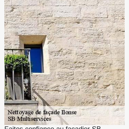
Faites confiance au façadier SB