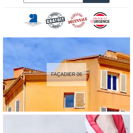
FAÇADIER 06