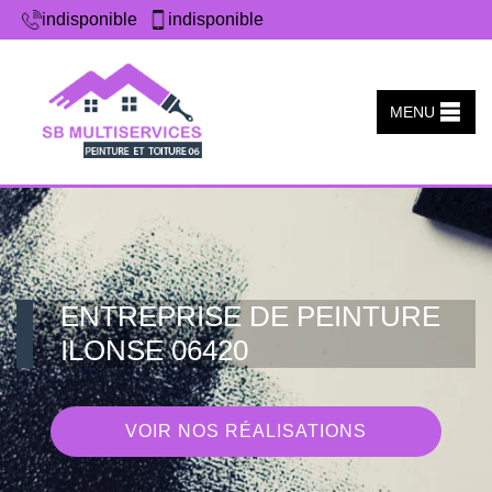
indisponible
indisponible
MENU
ENTREPRISE DE PEINTURE
ILONSE 06420
VOIR NOS RÉALISATIONS