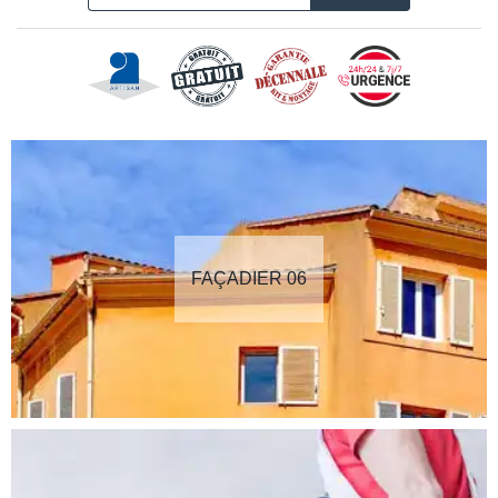
FAÇADIER 06