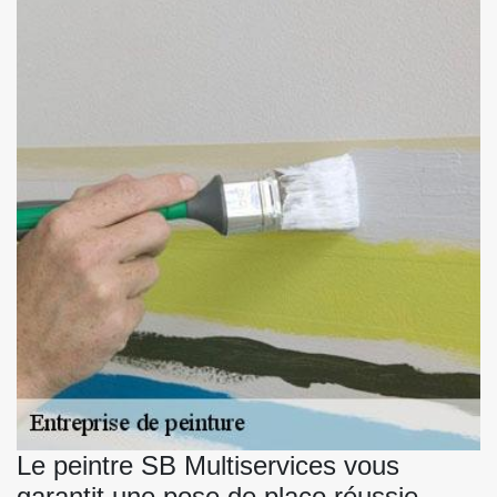
Le peintre SB Multiservices vous
garantit une pose de placo réussie