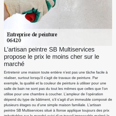
L’artisan peintre SB Multiservices
propose le prix le moins cher sur le
marché
Entretenir une maison toute entière n’est pas une tâche facile à
réaliser, surtout lorsqu’il s’agit de travaux de peinture. Par
exemple, la qualité et la couleur de peinture à utiliser pour une
salle de bain ne sont pas du tout les mêmes que celles que l’on
utilise pour une chambre à coucher. L’ampleur de l’opération
dépend du type de bâtiment, s’il s’agit d’un immeuble composé de
plusieurs étages ou d’une simple maison familiale. L’artisan
peintre SB Multiservices situé à Ilonse applique toujours des prix
imbattables sur le marché suivi d’un travail impeccable malgré la