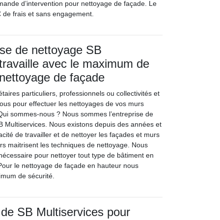
emande d’intervention pour nettoyage de façade. Le
0€ de frais et sans engagement.
ise de nettoyage SB
 travaille avec le maximum de
 nettoyage de façade
aires particuliers, professionnels ou collectivités et
-nous pour effectuer les nettoyages de vos murs
. Qui sommes-nous ? Nous sommes l’entreprise de
 Multiservices. Nous existons depuis des années et
cité de travailler et de nettoyer les façades et murs
ers maitrisent les techniques de nettoyage. Nous
nécessaire pour nettoyer tout type de bâtiment en
 Pour le nettoyage de façade en hauteur nous
ximum de sécurité.
 de SB Multiservices pour