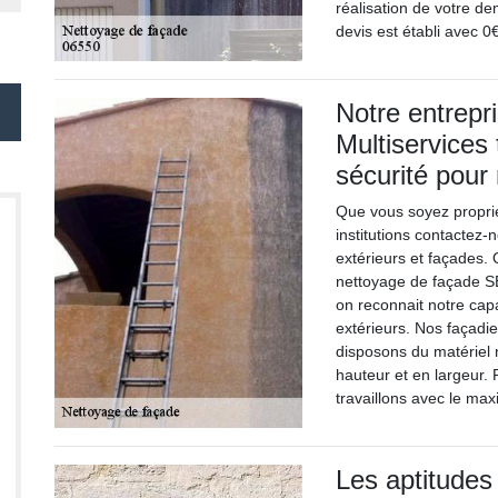
réalisation de votre d
devis est établi avec 
Notre entrepr
Multiservices
sécurité pour
Que vous soyez propriét
institutions contactez
extérieurs et façades
nettoyage de façade SB
on reconnait notre capa
extérieurs. Nos façadi
disposons du matériel 
hauteur et en largeur.
travaillons avec le ma
Les aptitudes