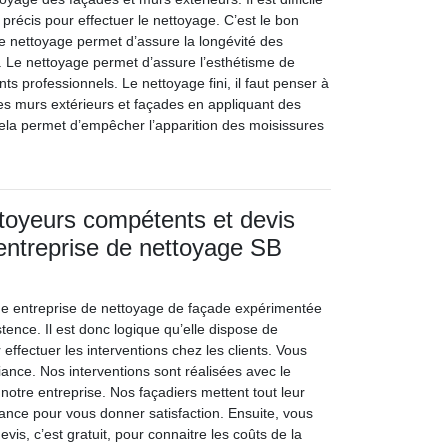
précis pour effectuer le nettoyage. C’est le bon
 nettoyage permet d’assure la longévité des
 Le nettoyage permet d’assure l’esthétisme de
ts professionnels. Le nettoyage fini, il faut penser à
des murs extérieurs et façades en appliquant des
ela permet d’empêcher l’apparition des moisissures
toyeurs compétents et devis
l’entreprise de nettoyage SB
ne entreprise de nettoyage de façade expérimentée
ence. Il est donc logique qu’elle dispose de
 effectuer les interventions chez les clients. Vous
ance. Nos interventions sont réalisées avec le
 notre entreprise. Nos façadiers mettent tout leur
lance pour vous donner satisfaction. Ensuite, vous
s, c’est gratuit, pour connaitre les coûts de la