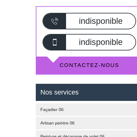
indisponible
indisponible
CONTACTEZ-NOUS
Nos services
Façadier 06
Artisan peintre 06
Peinture et décapage de volet 06