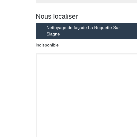
Nous localiser
Nettoyage de façade La Roquette Sur
Siagne
indisponible