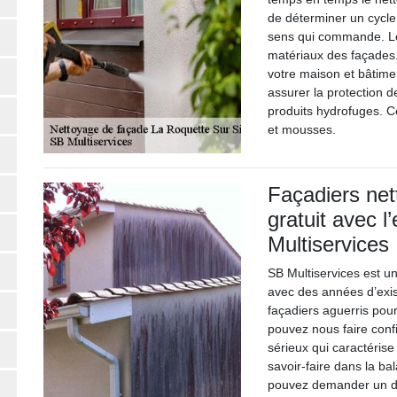
de déterminer un cycle 
sens qui commande. Le
matériaux des façades.
votre maison et bâtimen
assurer la protection 
produits hydrofuges. C
et mousses.
Façadiers net
gratuit avec 
Multiservices
SB Multiservices est u
avec des années d’exist
façadiers aguerris pour
pouvez nous faire confi
sérieux qui caractérise
savoir-faire dans la ba
pouvez demander un devi