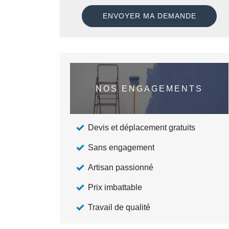
NOS ENGAGEMENTS
Devis et déplacement gratuits
Sans engagement
Artisan passionné
Prix imbattable
Travail de qualité