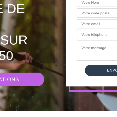
 DE
 SUR
50
ATIONS