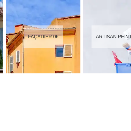
FAÇADIER 06
ARTISAN PEIN