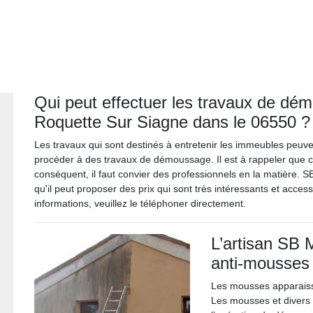
Qui peut effectuer les travaux de dé
Roquette Sur Siagne dans le 06550 ?
Les travaux qui sont destinés à entretenir les immeubles peuven
procéder à des travaux de démoussage. Il est à rappeler que c
conséquent, il faut convier des professionnels en la matière. S
qu'il peut proposer des prix qui sont très intéressants et acces
informations, veuillez le téléphoner directement.
L’artisan SB M
anti-mousses 
Les mousses apparaisse
Les mousses et divers 