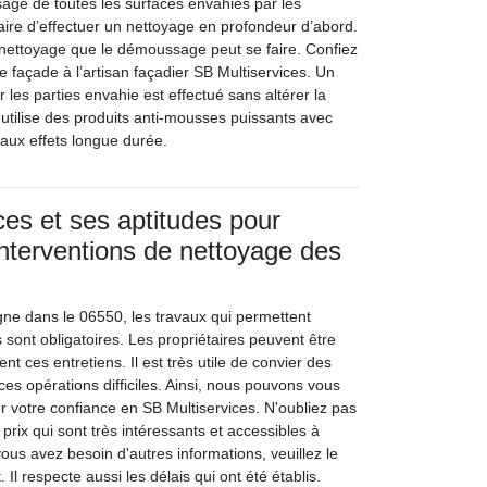
age de toutes les surfaces envahies par les
aire d’effectuer un nettoyage en profondeur d’abord.
e nettoyage que le démoussage peut se faire. Confiez
 façade à l’artisan façadier SB Multiservices. Un
les parties envahie est effectué sans altérer la
 utilise des produits anti-mousses puissants avec
 aux effets longue durée.
ces et ses aptitudes pour
 interventions de nettoyage des
ne dans le 06550, les travaux qui permettent
s sont obligatoires. Les propriétaires peuvent être
ent ces entretiens. Il est très utile de convier des
ces opérations difficiles. Ainsi, nous pouvons vous
votre confiance en SB Multiservices. N'oubliez pas
 prix qui sont très intéressants et accessibles à
vous avez besoin d'autres informations, veuillez le
Il respecte aussi les délais qui ont été établis.