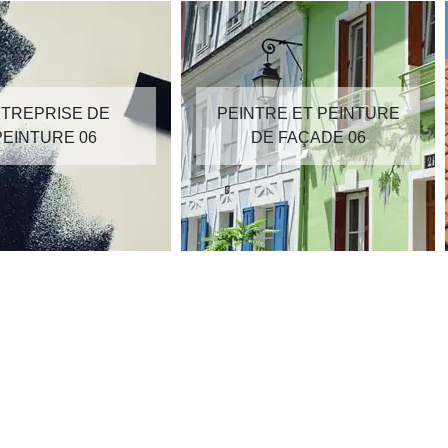
TREPRISE DE
PEINTRE ET PEINTURE
PEINTURE 06
DE FAÇADE 06