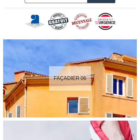
FAÇADIER 06