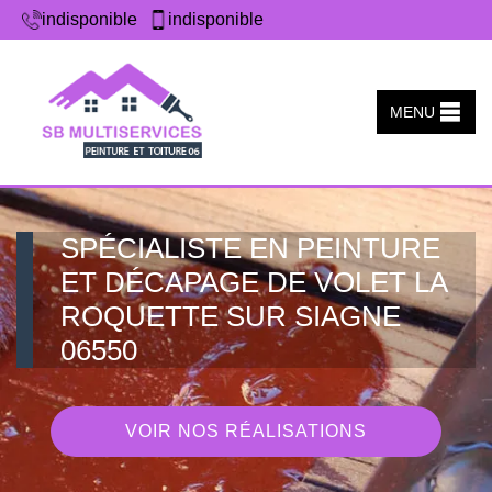
indisponible
indisponible
MENU
SPÉCIALISTE EN PEINTURE
ET DÉCAPAGE DE VOLET LA
ROQUETTE SUR SIAGNE
06550
VOIR NOS RÉALISATIONS