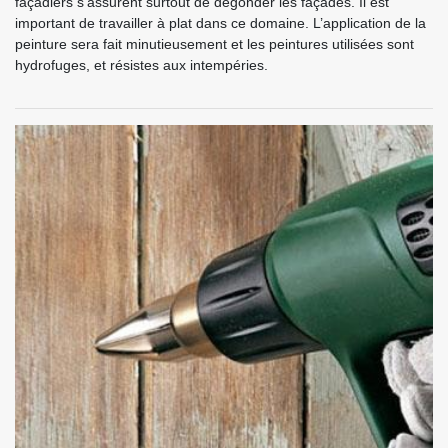
façadiers s’assurent surtout de dégonder les façades. Il est
important de travailler à plat dans ce domaine. L’application de la
peinture sera fait minutieusement et les peintures utilisées sont
hydrofuges, et résistes aux intempéries.