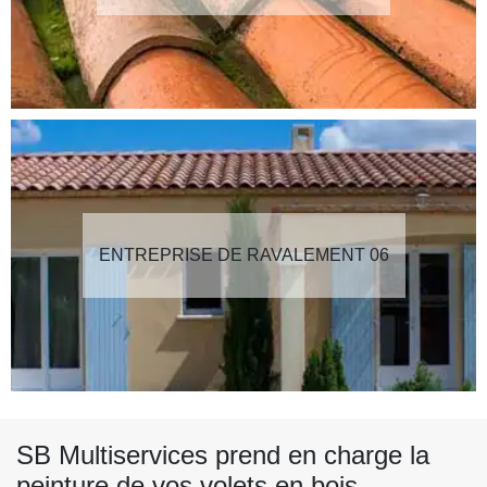
ENTREPRISE DE RAVALEMENT 06
SB Multiservices prend en charge la
peinture de vos volets en bois