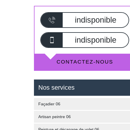
indisponible
indisponible
CONTACTEZ-NOUS
Nos services
Façadier 06
Artisan peintre 06
Peinture et décapage de volet 06