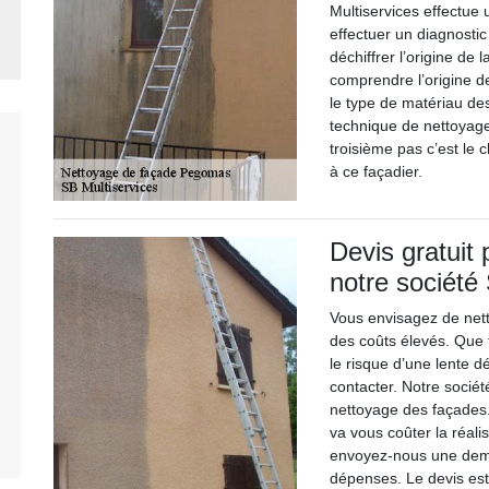
Multiservices effectue 
effectuer un diagnostic
déchiffrer l’origine de
comprendre l’origine d
le type de matériau des
technique de nettoyage
troisième pas c’est le 
à ce façadier.
Devis gratuit
notre société
Vous envisagez de nett
des coûts élevés. Que f
le risque d’une lente 
contacter. Notre sociét
nettoyage des façades.
va vous coûter la réali
envoyez-nous une dema
dépenses. Le devis est é