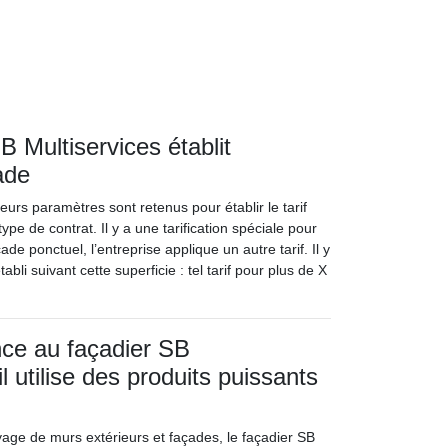
 Multiservices établit
ade
eurs paramètres sont retenus pour établir le tarif
ype de contrat. Il y a une tarification spéciale pour
 ponctuel, l’entreprise applique un autre tarif. Il y
abli suivant cette superficie : tel tarif pour plus de X
nce au façadier SB
il utilise des produits puissants
yage de murs extérieurs et façades, le façadier SB