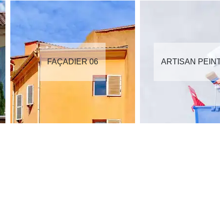
FAÇADIER 06
ARTISAN PEIN