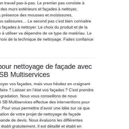
un travail pas-à-pas. Le premier pas consiste à
 des murs extérieurs et façades à nettoyer,
 la présence des mousses et moisissures,
es salissures… Le second pas c’est bien connaitre
 façades à nettoyer. Le choix du produit et de la
 à utiliser va dépendre de ce type de matériau. Le
choix de la technique de nettoyage. Faites confiance
 pour nettoyage de façade avec
 SB Multiservices
oyer vos façades, mais vous hésitez en craignant
aire ? Laisser en l’état vos façades ? C’est prendre
dégradation. Nous vous conseillons de nous
é SB Multiservices effectue des interventions pour
 Pour vous permettre d’avoir une idée sur ce que
sation de votre projet de nettoyage de façade
nde de devis. Nous évaluons les différentes
tabli gratuitement. Il est détaillé et établi en