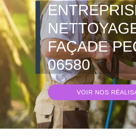
ENTREPRIS
NETTOYAGE
FAÇADE P
06580
VOIR NOS RÉALIS