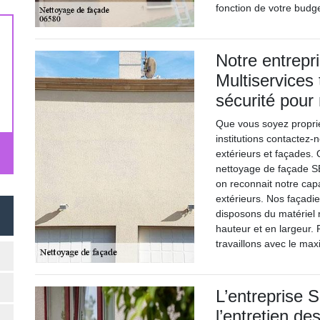
fonction de votre budge
Notre entrepr
Multiservices
sécurité pour
Que vous soyez propriét
institutions contactez
extérieurs et façades
nettoyage de façade SB
on reconnait notre capa
extérieurs. Nos façadi
disposons du matériel 
hauteur et en largeur.
travaillons avec le ma
L’entreprise 
l’entretien d