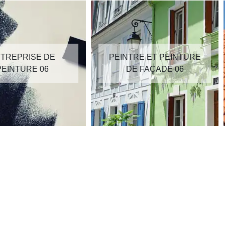
TREPRISE DE
PEINTRE ET PEINTURE
PEINTURE 06
DE FAÇADE 06