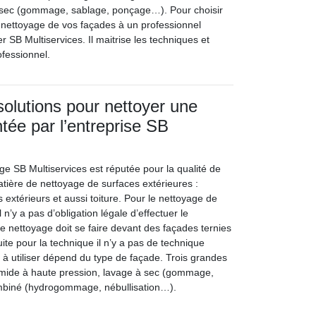
 sec (gommage, sablage, ponçage…). Pour choisir
le nettoyage de vos façades à un professionnel
r SB Multiservices. Il maitrise les techniques et
ofessionnel.
solutions pour nettoyer une
tée par l’entreprise SB
ge SB Multiservices est réputée pour la qualité de
atière de nettoyage de surfaces extérieures :
 extérieurs et aussi toiture. Pour le nettoyage de
l n’y a pas d’obligation légale d’effectuer le
e nettoyage doit se faire devant des façades ternies
uite pour la technique il n’y a pas de technique
 à utiliser dépend du type de façade. Trois grandes
umide à haute pression, lavage à sec (gommage,
mbiné (hydrogommage, nébullisation…).