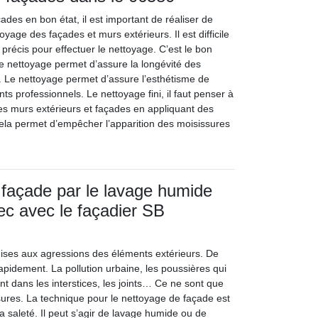
des en bon état, il est important de réaliser de
yage des façades et murs extérieurs. Il est difficile
précis pour effectuer le nettoyage. C’est le bon
 nettoyage permet d’assure la longévité des
 Le nettoyage permet d’assure l’esthétisme de
ts professionnels. Le nettoyage fini, il faut penser à
des murs extérieurs et façades en appliquant des
ela permet d’empêcher l’apparition des moisissures
façade par le lavage humide
ec avec le façadier SB
ises aux agressions des éléments extérieurs. De
 rapidement. La pollution urbaine, les poussières qui
ent dans les interstices, les joints… Ce ne sont que
ures. La technique pour le nettoyage de façade est
la saleté. Il peut s’agir de lavage humide ou de