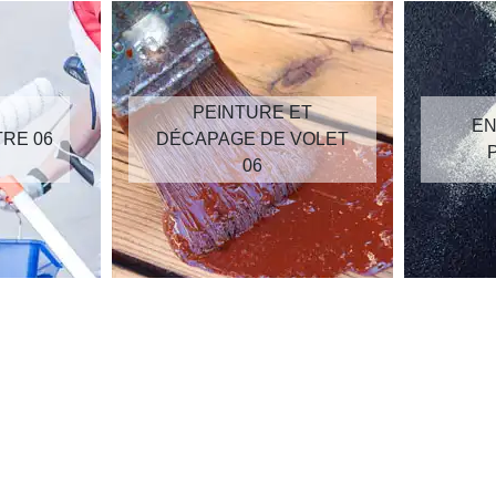
PEINTURE ET
EN
TRE 06
DÉCAPAGE DE VOLET
06