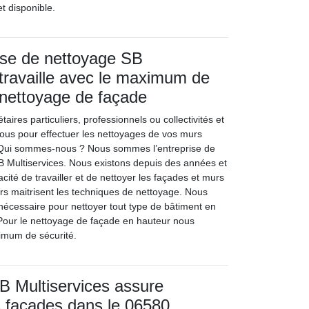
t disponible.
ise de nettoyage SB
 travaille avec le maximum de
 nettoyage de façade
aires particuliers, professionnels ou collectivités et
-nous pour effectuer les nettoyages de vos murs
. Qui sommes-nous ? Nous sommes l’entreprise de
 Multiservices. Nous existons depuis des années et
cité de travailler et de nettoyer les façades et murs
ers maitrisent les techniques de nettoyage. Nous
nécessaire pour nettoyer tout type de bâtiment en
 Pour le nettoyage de façade en hauteur nous
ximum de sécurité.
SB Multiservices assure
es façades dans le 06580