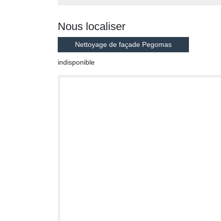
Nous localiser
Nettoyage de façade Pegomas
indisponible