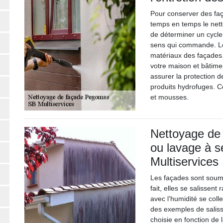
Pour conserver des faça
temps en temps le netto
de déterminer un cycle 
sens qui commande. Le
matériaux des façades.
votre maison et bâtimen
assurer la protection 
produits hydrofuges. C
et mousses.
Nettoyage de 
ou lavage à s
Multiservices
Les façades sont soum
fait, elles se salissent
avec l’humidité se coll
des exemples de saliss
choisie en fonction de 