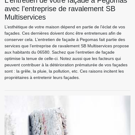
L’entretien de votre façade à Pegomas
avec l’entreprise de ravalement SB
Multiservices
L’esthétique de votre maison dépend en partie de l’éclat de vos
façades. Ces dernières doivent donc être entretenues afin de
conserver cela. L’entretien de façade à Pegomas fait partie des
services que l’entreprise de ravalement SB Multiservices propose
aux habitants du 06580. Sachez que l’entretien de façade
optimise la tenue de celle-ci. Notez aussi que les facteurs qui
peuvent contribuer à la détérioration prématurée de vos façades
sont : la grêle, la pluie, la pollution, etc. Ces raisons incitent les
propriétaires à entretenir leurs façades.