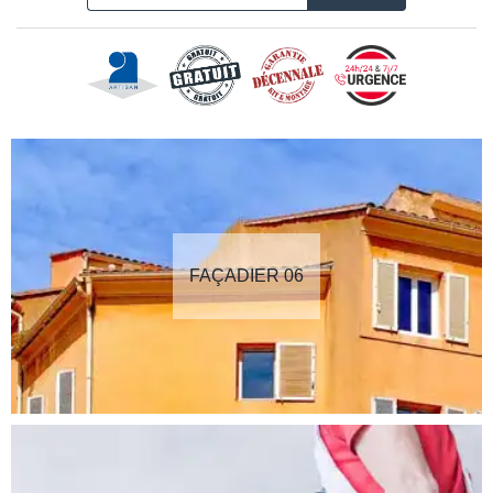
FAÇADIER 06