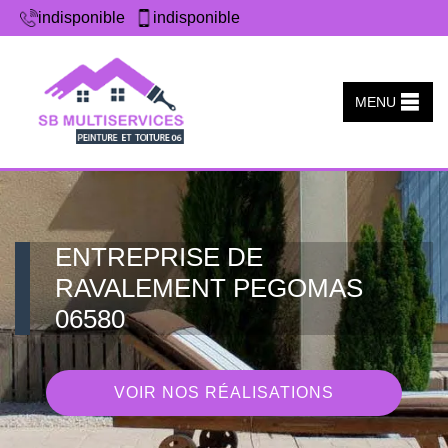
indisponible
indisponible
MENU
ENTREPRISE DE
RAVALEMENT PEGOMAS
06580
VOIR NOS RÉALISATIONS