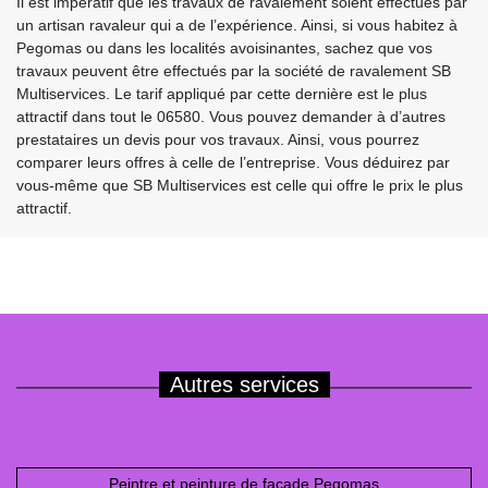
Il est impératif que les travaux de ravalement soient effectués par
un artisan ravaleur qui a de l’expérience. Ainsi, si vous habitez à
Pegomas ou dans les localités avoisinantes, sachez que vos
travaux peuvent être effectués par la société de ravalement SB
Multiservices. Le tarif appliqué par cette dernière est le plus
attractif dans tout le 06580. Vous pouvez demander à d’autres
prestataires un devis pour vos travaux. Ainsi, vous pourrez
comparer leurs offres à celle de l’entreprise. Vous déduirez par
vous-même que SB Multiservices est celle qui offre le prix le plus
attractif.
Autres services
Peintre et peinture de façade Pegomas