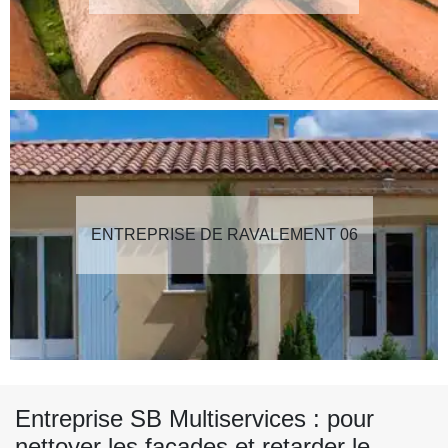
ENTREPRISE DE RAVALEMENT 06
Entreprise SB Multiservices : pour
nettoyer les façades et retarder le