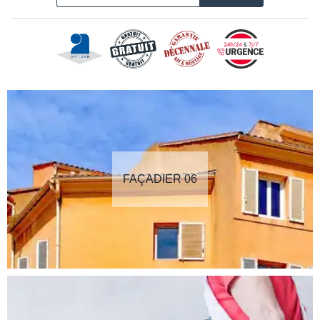
FAÇADIER 06