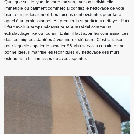
Quel que soit le type de votre maison, maison individuelle,
immeuble ou bâtiment commercial confiez le nettoyage de vote
bien à un professionnel. Les raisons sont évidentes pour faire
appel à un professionnel. En premier la superficie à nettoyer. Puis
il faut avoir le temps nécessaire et le matériel comme un
échafaudage fixe ou roulant. Enfin, il faut avoir les connaissances
des techniques adaptées à vos murs extérieurs. C’est la raison
pour laquelle appeler le façadier SB Multiservices constitue une
bonne idée. Il maitrise les techniques du nettoyage des murs
extérieurs à finition lisses ou avec aspérités.