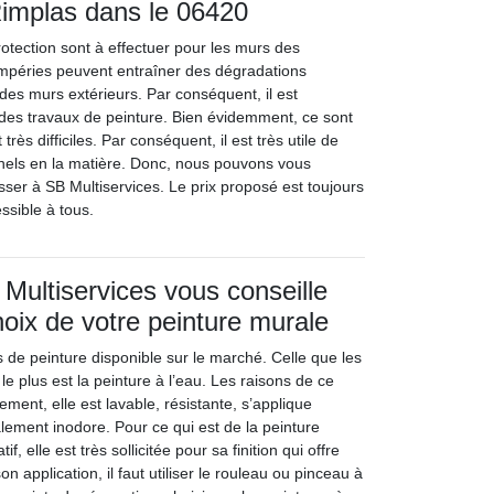
Rimplas dans le 06420
otection sont à effectuer pour les murs des
empéries peuvent entraîner des dégradations
des murs extérieurs. Par conséquent, il est
 des travaux de peinture. Bien évidemment, ce sont
très difficiles. Par conséquent, il est très utile de
nels en la matière. Donc, nous pouvons vous
ser à SB Multiservices. Le prix proposé est toujours
essible à tous.
 Multiservices vous conseille
hoix de votre peinture murale
pes de peinture disponible sur le marché. Celle que les
 le plus est la peinture à l’eau. Les raisons de ce
ement, elle est lavable, résistante, s’applique
alement inodore. Pour ce qui est de la peinture
if, elle est très sollicitée pour sa finition qui offre
son application, il faut utiliser le rouleau ou pinceau à