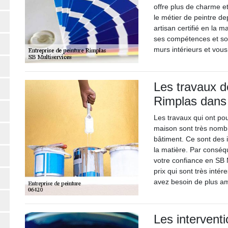
offre plus de charme et
le métier de peintre de
artisan certifié en la m
ses compétences et son 
murs intérieurs et vous
Les travaux d
Rimplas dans
Les travaux qui ont pou
maison sont très nombr
bâtiment. Ce sont des 
la matière. Par consé
votre confiance en SB M
prix qui sont très inté
avez besoin de plus amp
Les intervent