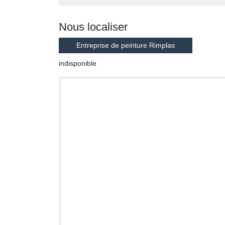
Nous localiser
Entreprise de peinture Rimplas
indisponible