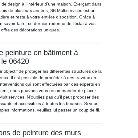
 de design à l’intérieur d’une maison. Exerçant dans
puis de plusieurs années, SB Multiservices est un
atière et reste à votre entière disposition. Grâce à
savoir-faire, ce dernier redonne de l’éclat à vos
 offre des décorations uniques.
e peinture en bâtiment à
 le 06420
r objectif de protéger les différentes structures de la
eux. Il est possible de procéder à des travaux en
interventions qui sont effectuées par des experts en
quent, nous pouvons vous recommander de placer
ultiservices. N'oubliez pas qu'il peut proposer des
ressants et accessibles à toutes les bourses. Si vous
les informations, veuillez lui passer un coup de fil.
ions de peinture des murs