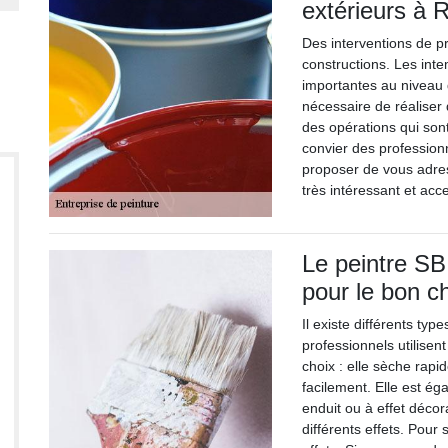
extérieurs à 
Des interventions de pr
constructions. Les int
importantes au niveau 
nécessaire de réaliser
des opérations qui sont 
convier des profession
proposer de vous adres
très intéressant et acc
Le peintre SB
pour le bon c
Il existe différents ty
professionnels utilisent
choix : elle sèche rapid
facilement. Elle est ég
enduit ou à effet décorat
différents effets. Pour 