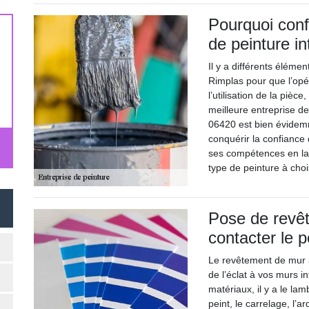
Pourquoi confi
de peinture in
Il y a différents éléme
Rimplas pour que l’opé
l’utilisation de la pièce
meilleure entreprise de
06420 est bien évidemm
conquérir la confiance
ses compétences en la 
type de peinture à choi
Pose de revê
contacter le 
Le revêtement de mur 
de l’éclat à vos murs i
matériaux, il y a le lam
peint, le carrelage, l’