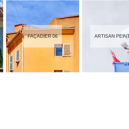
FAÇADIER 06
ARTISAN PEIN