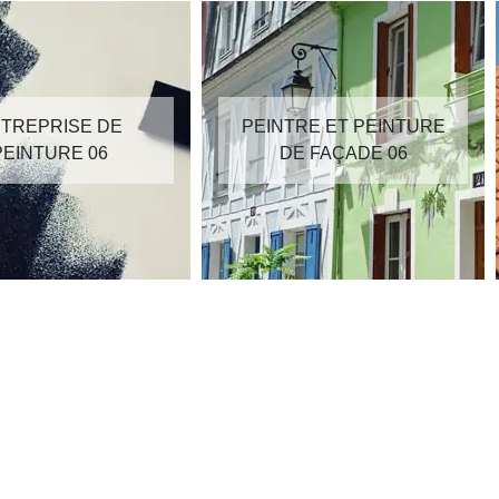
TREPRISE DE
PEINTRE ET PEINTURE
PEINTURE 06
DE FAÇADE 06