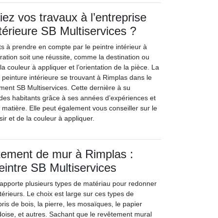
ez vos travaux à l’entreprise
térieure SB Multiservices ?
nts à prendre en compte par le peintre intérieur à
ration soit une réussite, comme la destination ou
, la couleur à appliquer et l’orientation de la pièce. La
 peinture intérieure se trouvant à Rimplas dans le
ent SB Multiservices. Cette dernière à su
 des habitants grâce à ses années d’expériences et
matière. Elle peut également vous conseiller sur le
sir et de la couleur à appliquer.
tement de mur à Rimplas :
peintre SB Multiservices
apporte plusieurs types de matériau pour redonner
ntérieurs. Le choix est large sur ces types de
bris de bois, la pierre, les mosaïques, le papier
ardoise, et autres. Sachant que le revêtement mural