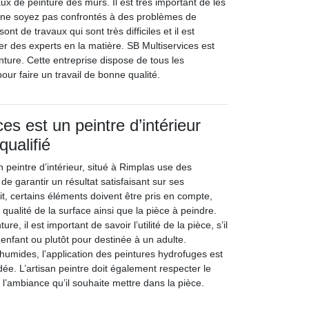
aux de peinture des murs. Il est très important de les
s ne soyez pas confrontés à des problèmes de
ont de travaux qui sont très difficiles et il est
er des experts en la matière. SB Multiservices est
inture. Cette entreprise dispose de tous les
ur faire un travail de bonne qualité.
es est un peintre d’intérieur
qualifié
n peintre d’intérieur, situé à Rimplas use des
 de garantir un résultat satisfaisant sur ses
ait, certains éléments doivent être pris en compte,
 qualité de la surface ainsi que la pièce à peindre.
ure, il est important de savoir l’utilité de la pièce, s’il
 enfant ou plutôt pour destinée à un adulte.
humides, l’application des peintures hydrofuges est
e. L’artisan peintre doit également respecter le
e l’ambiance qu’il souhaite mettre dans la pièce.