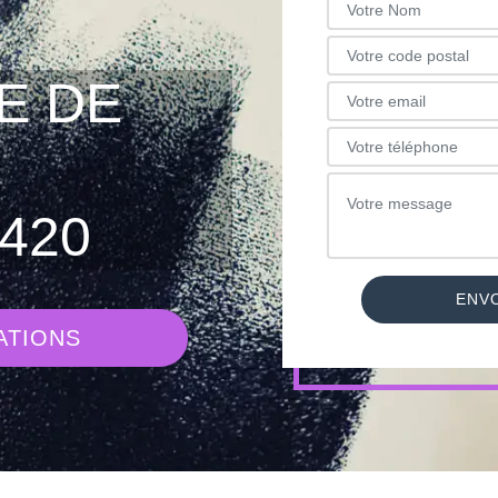
E DE
420
ATIONS