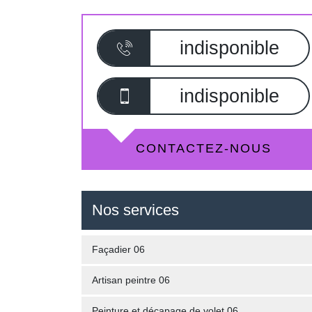
indisponible
indisponible
CONTACTEZ-NOUS
Nos services
Façadier 06
Artisan peintre 06
Peinture et décapage de volet 06