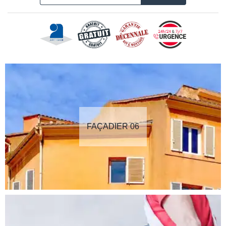
FAÇADIER 06