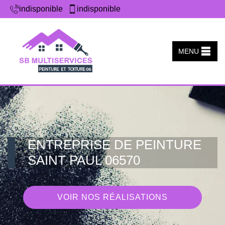
indisponible
indisponible
MENU
ENTREPRISE DE PEINTURE
SAINT PAUL 06570
VOIR NOS RÉALISATIONS