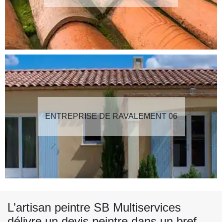
ENTREPRISE DE RAVALEMENT 06
L’artisan peintre SB Multiservices
délivre un devis peintre dans un bref