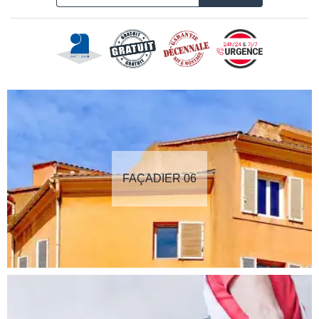
FAÇADIER 06