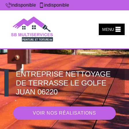
indisponible
indisponible
MENU
ENTREPRISE NETTOYAGE
DE TERRASSE LE GOLFE
JUAN 06220
VOIR NOS RÉALISATIONS