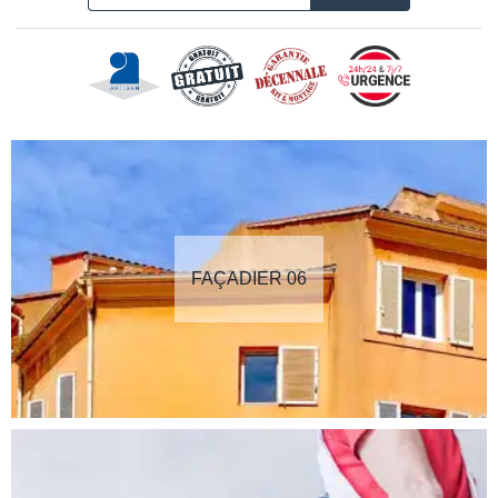
FAÇADIER 06