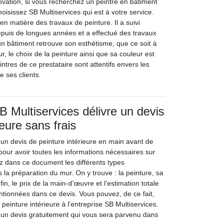
ovation, si vous recherchez un peintre en bâtiment
choisissez SB Multiservices qui est à votre service.
 en matière des travaux de peinture. Il a suivi
epuis de longues années et a effectué des travaux
n bâtiment retrouve son esthétisme, que ce soit à
ieur, le choix de la peinture ainsi que sa couleur est
intres de ce prestataire sont attentifs envers les
 ses clients.
B Multiservices délivre un devis
ieure sans frais
ir un devis de peinture intérieure en main avant de
pour avoir toutes les informations nécessaires sur
ez dans ce document les différents types
s la préparation du mur. On y trouve : la peinture, sa
nfin, le prix de la main-d’œuvre et l’estimation totale
ionnées dans ce devis. Vous pouvez, de ce fait,
peinture intérieure à l’entreprise SB Multiservices.
t un devis gratuitement qui vous sera parvenu dans