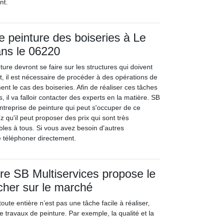
nt.
e peinture des boiseries à Le
ans le 06220
ure devront se faire sur les structures qui doivent
t, il est nécessaire de procéder à des opérations de
nt le cas des boiseries. Afin de réaliser ces tâches
, il va falloir contacter des experts en la matière. SB
ntreprise de peinture qui peut s'occuper de ce
z qu'il peut proposer des prix qui sont très
bles à tous. Si vous avez besoin d'autres
le téléphoner directement.
tre SB Multiservices propose le
 cher sur le marché
oute entière n’est pas une tâche facile à réaliser,
 de travaux de peinture. Par exemple, la qualité et la