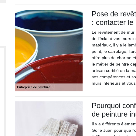
Pose de revê
: contacter le
Le revêtement de mur 
de l’éclat à vos murs i
matériaux, il y a le lam
peint, le carrelage, l’
offre plus de charme et
le métier de peintre de
artisan certifié en la m
ses compétences et son 
murs intérieurs et vous
Pourquoi confi
de peinture in
Il y a différents éléme
Golfe Juan pour que l’