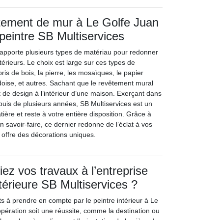
tement de mur à Le Golfe Juan
 peintre SB Multiservices
apporte plusieurs types de matériau pour redonner
ntérieurs. Le choix est large sur ces types de
bris de bois, la pierre, les mosaïques, le papier
ardoise, et autres. Sachant que le revêtement mural
 de design à l’intérieur d’une maison. Exerçant dans
puis de plusieurs années, SB Multiservices est un
atière et reste à votre entière disposition. Grâce à
savoir-faire, ce dernier redonne de l’éclat à vos
 offre des décorations uniques.
ez vos travaux à l’entreprise
térieure SB Multiservices ?
nts à prendre en compte par le peintre intérieur à Le
opération soit une réussite, comme la destination ou