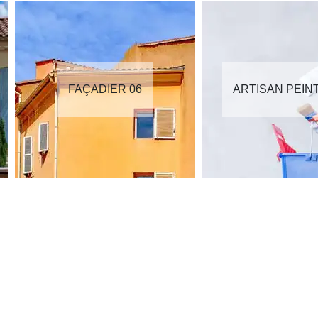
FAÇADIER 06
ARTISAN PEIN