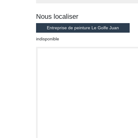
Nous localiser
Entreprise de peinture Le Golfe Juan
indisponible