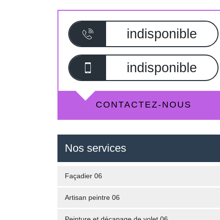
indisponible
indisponible
CONTACTEZ-NOUS
Nos services
Façadier 06
Artisan peintre 06
Peinture et décapage de volet 06