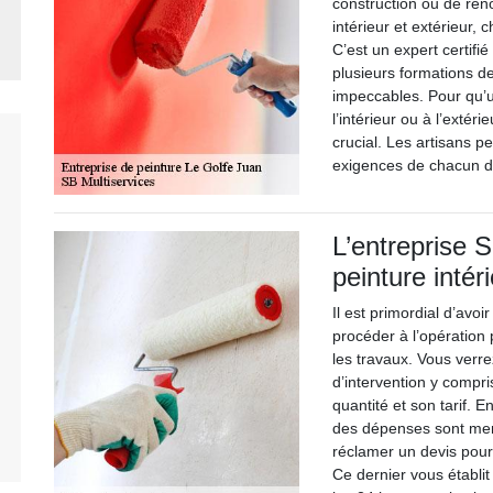
construction ou de rén
intérieur et extérieur, 
C’est un expert certifié
plusieurs formations d
impeccables. Pour qu’u
l’intérieur ou à l’extér
crucial. Les artisans pe
exigences de chacun de
L’entreprise S
peinture intér
Il est primordial d’avo
procéder à l’opération 
les travaux. Vous verr
d’intervention y compri
quantité et son tarif. E
des dépenses sont ment
réclamer un devis pour 
Ce dernier vous établi