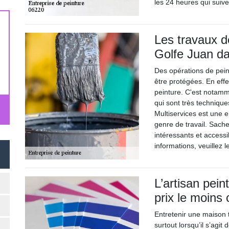
les 24 heures qui suive
Les travaux d
Golfe Juan d
Des opérations de peint
être protégées. En effe
peinture. C'est notamme
qui sont très techniques
Multiservices est une e
genre de travail. Sache
intéressants et accessi
informations, veuillez 
L’artisan pein
prix le moins
Entretenir une maison t
surtout lorsqu’il s’agit