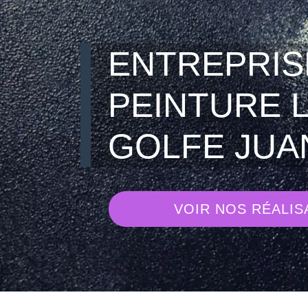
ENTREPRIS
PEINTURE 
GOLFE JUA
VOIR NOS RÉALIS