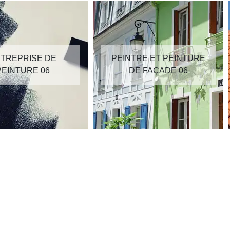
TREPRISE DE
PEINTRE ET PEINTURE
PEINTURE 06
DE FAÇADE 06