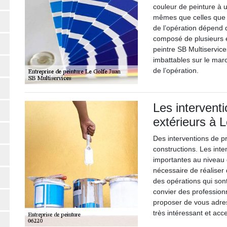
couleur de peinture à u
mêmes que celles que l
de l’opération dépend d
composé de plusieurs é
peintre SB Multiservice
imbattables sur le marc
de l’opération.
Les intervent
extérieurs à 
Des interventions de pr
constructions. Les int
importantes au niveau 
nécessaire de réaliser
des opérations qui sont 
convier des profession
proposer de vous adres
très intéressant et acc