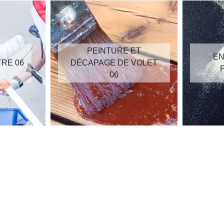
PEINTURE ET
EN
TRE 06
DÉCAPAGE DE VOLET
06