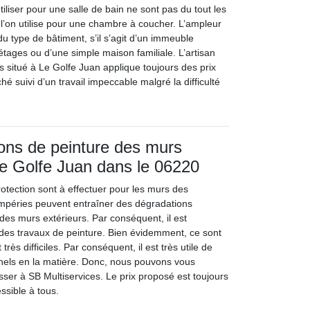
tiliser pour une salle de bain ne sont pas du tout les
’on utilise pour une chambre à coucher. L’ampleur
u type de bâtiment, s’il s’agit d’un immeuble
tages ou d’une simple maison familiale. L’artisan
s situé à Le Golfe Juan applique toujours des prix
hé suivi d’un travail impeccable malgré la difficulté
ions de peinture des murs
Le Golfe Juan dans le 06220
otection sont à effectuer pour les murs des
empéries peuvent entraîner des dégradations
des murs extérieurs. Par conséquent, il est
 des travaux de peinture. Bien évidemment, ce sont
très difficiles. Par conséquent, il est très utile de
nels en la matière. Donc, nous pouvons vous
ser à SB Multiservices. Le prix proposé est toujours
essible à tous.