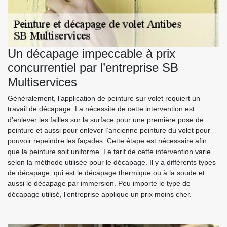
Un décapage impeccable à prix
concurrentiel par l’entreprise SB
Multiservices
Généralement, l’application de peinture sur volet requiert un
travail de décapage. La nécessite de cette intervention est
d’enlever les failles sur la surface pour une première pose de
peinture et aussi pour enlever l’ancienne peinture du volet pour
pouvoir repeindre les façades. Cette étape est nécessaire afin
que la peinture soit uniforme. Le tarif de cette intervention varie
selon la méthode utilisée pour le décapage. Il y a différents types
de décapage, qui est le décapage thermique ou à la soude et
aussi le décapage par immersion. Peu importe le type de
décapage utilisé, l’entreprise applique un prix moins cher.