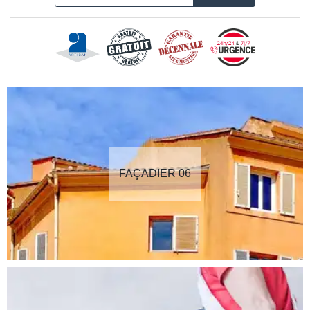
FAÇADIER 06