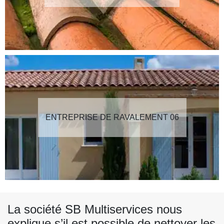
ENTREPRISE DE RAVALEMENT 06
La société SB Multiservices nous
explique s’il est possible de nettoyer les