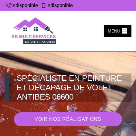
indisponible
indisponible
MENU
SPÉCIALISTE EN PEINTURE
ET DÉCAPAGE DE VOLET
ANTIBES 06600
VOIR NOS RÉALISATIONS