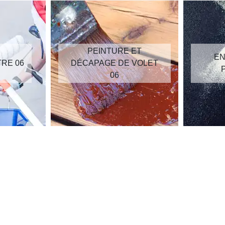
PEINTURE ET
EN
TRE 06
DÉCAPAGE DE VOLET
06