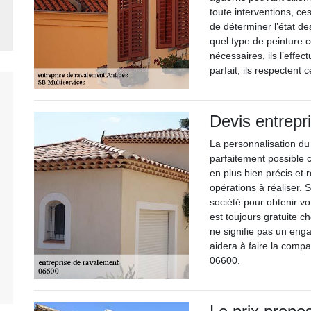
toute interventions, ce
de déterminer l’état de
quel type de peinture 
nécessaires, ils l’effe
parfait, ils respectent
Devis entrepr
La personnalisation du
parfaitement possible 
en plus bien précis et 
opérations à réaliser. 
société pour obtenir vot
est toujours gratuite c
ne signifie pas un eng
aidera à faire la compa
06600.