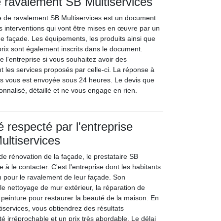
de ravalement SB Multiservices
se de ravalement SB Multiservices est un document
es interventions qui vont être mises en œuvre par un
e façade. Les équipements, les produits ainsi que
prix sont également inscrits dans le document.
e l'entreprise si vous souhaitez avoir des
t les services proposés par celle-ci. La réponse à
s vous est envoyée sous 24 heures. Le devis que
nnalisé, détaillé et ne vous engage en rien.
 respecté par l'entreprise
ultiservices
de rénovation de la façade, le prestataire SB
e à le contacter. C'est l'entreprise dont les habitants
in pour le ravalement de leur façade. Son
le nettoyage de mur extérieur, la réparation de
peinture pour restaurer la beauté de la maison. En
tiservices, vous obtiendrez des résultats
é irréprochable et un prix très abordable. Le délai