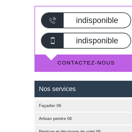
indisponible
indisponible
CONTACTEZ-NOUS
Nos services
Façadier 06
Artisan peintre 06
Peinture et décapage de volet 06