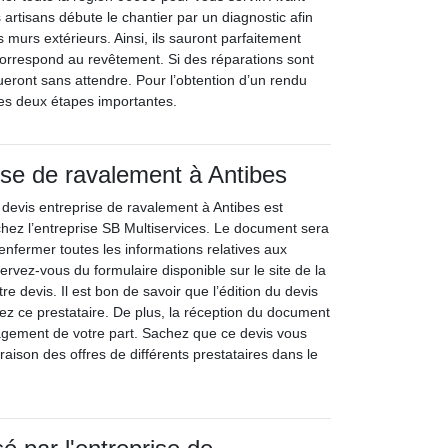
s artisans débute le chantier par un diagnostic afin
s murs extérieurs. Ainsi, ils sauront parfaitement
correspond au revêtement. Si des réparations sont
ctueront sans attendre. Pour l’obtention d’un rendu
 ces deux étapes importantes.
ise de ravalement à Antibes
 devis entreprise de ravalement à Antibes est
chez l’entreprise SB Multiservices. Le document sera
renfermer toutes les informations relatives aux
Servez-vous du formulaire disponible sur le site de la
re devis. Il est bon de savoir que l’édition du devis
hez ce prestataire. De plus, la réception du document
agement de votre part. Sachez que ce devis vous
raison des offres de différents prestataires dans le