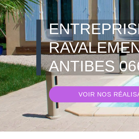
ENTREPRIS
RAVALEME
ANTIBES 06
VOIR NOS RÉALIS