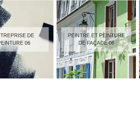
TREPRISE DE
PEINTRE ET PEINTURE
PEINTURE 06
DE FAÇADE 06