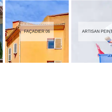
FAÇADIER 06
ARTISAN PEIN