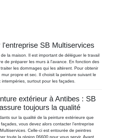
 l'entreprise SB Multiservices
de la maison. Il est important de déléguer le travail
ire de préparer les murs à l'avance. En fonction des
 traiter les dommages qui les altèrent. Pour obtenir
 mur propre et sec. Il choisit la peinture suivant le
x intempéries, surtout pour les façades.
nture extérieur à Antibes : SB
assure toujours la qualité
dants sur la qualité de la peinture extérieure que
 façades, vous devez alors contacter l’entreprise
Multiservices. Celle-ci est entourée de peintres
ner toute la région 06600 pour vous servir. Avant