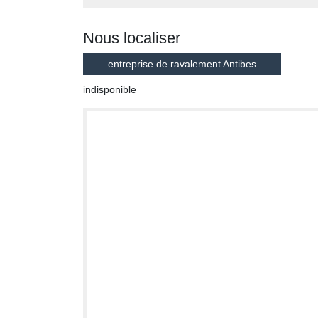
Nous localiser
entreprise de ravalement Antibes
indisponible