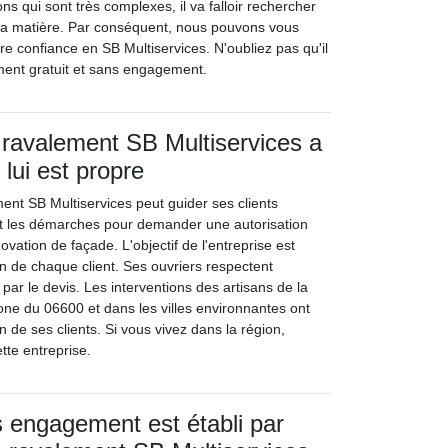
ons qui sont très complexes, il va falloir rechercher
 la matière. Par conséquent, nous pouvons vous
tre confiance en SB Multiservices. N'oubliez pas qu'il
ment gratuit et sans engagement.
 ravalement SB Multiservices a
 lui est propre
ent SB Multiservices peut guider ses clients
nt les démarches pour demander une autorisation
ovation de façade. L'objectif de l'entreprise est
ion de chaque client. Ses ouvriers respectent
é par le devis. Les interventions des artisans de la
one du 06600 et dans les villes environnantes ont
un de ses clients. Si vous vivez dans la région,
ette entreprise.
 engagement est établi par