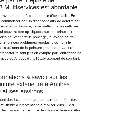
é par l'entreprise de
 Multiservices est abordable
e ravalement de façade est loin d'être facile. En
ont commencer par un diagnostic afin de déterminer
extérieurs. Ensuite, ils se mettront à les nettoyer
ui peuvent être appliquées aux matériaux du
des peuvent être le ponçage, le lavage haute-
 Une fois ces problèmes résolus, y compris le
 ils utilisent de la peinture pour les travaux de
nts facteurs sont pris en compte par l'entreprise de
ices de Antibes dans l'établissement de son tarif.
ormations à savoir sur les
inture extérieure à Antibes
 et ses environs
ent des façades peuvent se faire de différentes
ultitude d'interventions à réaliser. Ainsi, il est
 des travaux de peinture des murs extérieurs. Afin