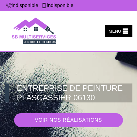
indisponible
indisponible
MENU
ENTREPRISE DE PEINTURE
PLASCASSIER 06130
VOIR NOS RÉALISATIONS