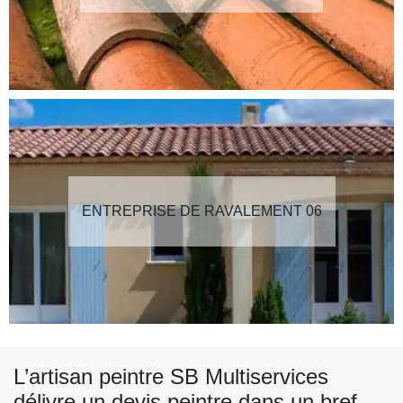
ENTREPRISE DE RAVALEMENT 06
L’artisan peintre SB Multiservices
délivre un devis peintre dans un bref