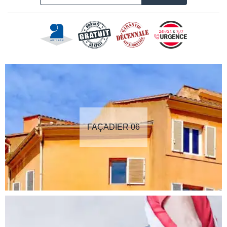
FAÇADIER 06