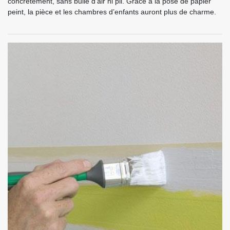
concrètement, sans bulle d’air ni pli. Grâce à la pose de papier
peint, la pièce et les chambres d’enfants auront plus de charme.