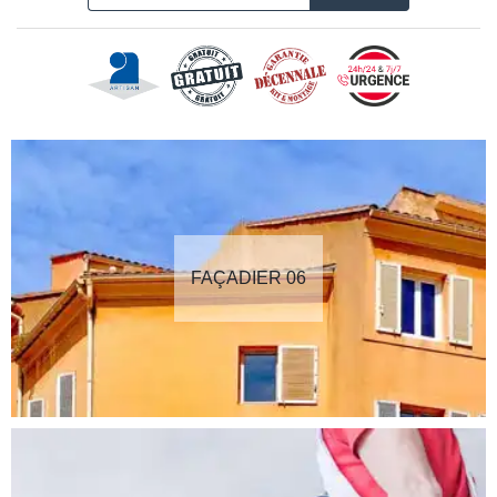
FAÇADIER 06