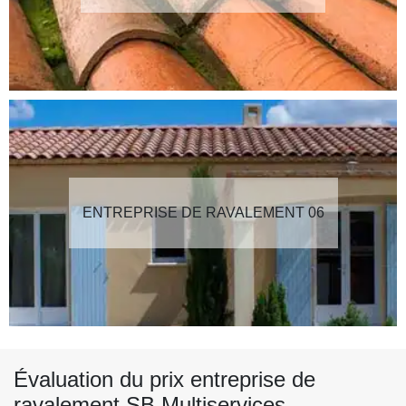
ENTREPRISE DE RAVALEMENT 06
Évaluation du prix entreprise de
ravalement SB Multiservices