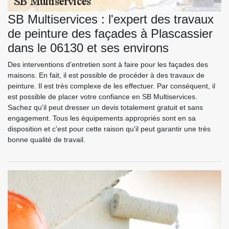
SB Multiservices : l'expert des travaux
de peinture des façades à Plascassier
dans le 06130 et ses environs
Des interventions d'entretien sont à faire pour les façades des
maisons. En fait, il est possible de procéder à des travaux de
peinture. Il est très complexe de les effectuer. Par conséquent, il
est possible de placer votre confiance en SB Multiservices.
Sachez qu'il peut dresser un devis totalement gratuit et sans
engagement. Tous les équipements appropriés sont en sa
disposition et c'est pour cette raison qu'il peut garantir une très
bonne qualité de travail.