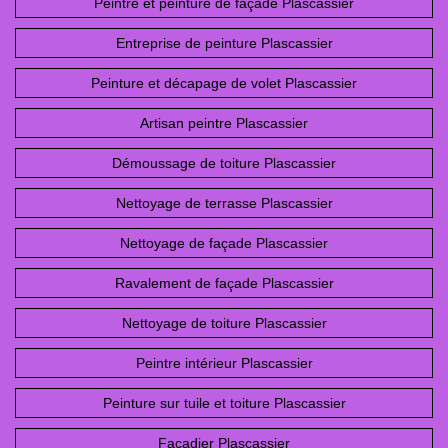
Peintre et peinture de façade Plascassier
Entreprise de peinture Plascassier
Peinture et décapage de volet Plascassier
Artisan peintre Plascassier
Démoussage de toiture Plascassier
Nettoyage de terrasse Plascassier
Nettoyage de façade Plascassier
Ravalement de façade Plascassier
Nettoyage de toiture Plascassier
Peintre intérieur Plascassier
Peinture sur tuile et toiture Plascassier
Façadier Plascassier