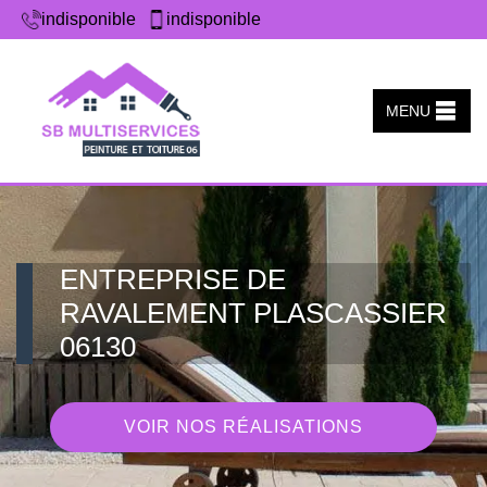
indisponible
indisponible
MENU
ENTREPRISE DE
RAVALEMENT PLASCASSIER
06130
VOIR NOS RÉALISATIONS