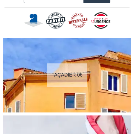
FAÇADIER 06