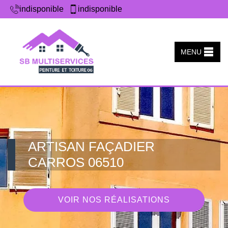
indisponible
indisponible
MENU
ARTISAN FAÇADIER
CARROS 06510
VOIR NOS RÉALISATIONS