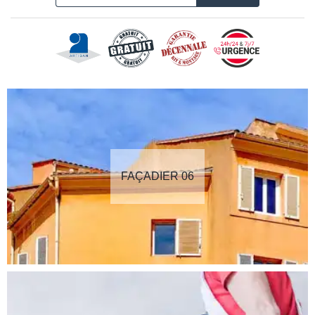
FAÇADIER 06