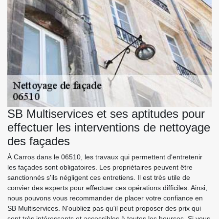
SB Multiservices et ses aptitudes pour
effectuer les interventions de nettoyage
des façades
À Carros dans le 06510, les travaux qui permettent d'entretenir
les façades sont obligatoires. Les propriétaires peuvent être
sanctionnés s'ils négligent ces entretiens. Il est très utile de
convier des experts pour effectuer ces opérations difficiles. Ainsi,
nous pouvons vous recommander de placer votre confiance en
SB Multiservices. N'oubliez pas qu'il peut proposer des prix qui
sont très intéressants et accessibles à toutes les bourses. Si vous