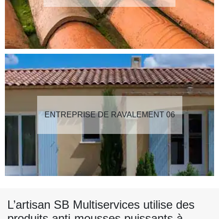
ENTREPRISE DE RAVALEMENT 06
L’artisan SB Multiservices utilise des
produits anti-mousses puissants à