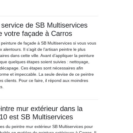
 service de SB Multiservices
e votre façade à Carros
 peinture de façade à SB Multiservices si vous vous
alentours. Il s’agit de l’artisan peintre le plus
étaires dans cette ville. Avant d’appliquer la peinture
t que quelques étapes soient suivies : nettoyage,
t décapage. Ces étapes sont nécessaires afin
forme et impeccable. La seule devise de ce peintre
es clients. Pour ce faire, il répond aux moindres
s.
intre mur extérieur dans la
10 est SB Multiservices
ces du peintre mur extérieur SB Multiservices pour
hable en matière de peinture extérieure à Carros. Il