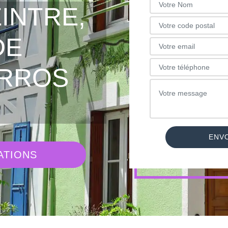
INTRE,
DE
ARROS
ATIONS