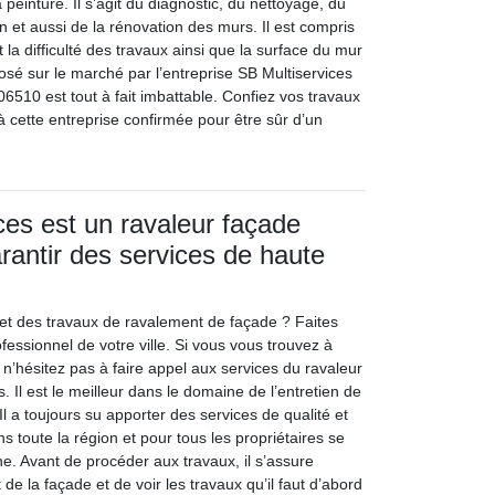
a peinture. Il s’agit du diagnostic, du nettoyage, du
n et aussi de la rénovation des murs. Il est compris
 la difficulté des travaux ainsi que la surface du mur
osé sur le marché par l’entreprise SB Multiservices
06510 est tout à fait imbattable. Confiez vos travaux
à cette entreprise confirmée pour être sûr d’un
ces est un ravaleur façade
rantir des services de haute
t des travaux de ravalement de façade ? Faites
fessionnel de votre ville. Si vous vous trouvez à
n’hésitez pas à faire appel aux services du ravaleur
. Il est le meilleur dans le domaine de l’entretien de
Il a toujours su apporter des services de qualité et
s toute la région et pour tous les propriétaires se
e. Avant de procéder aux travaux, il s’assure
t de la façade et de voir les travaux qu’il faut d’abord