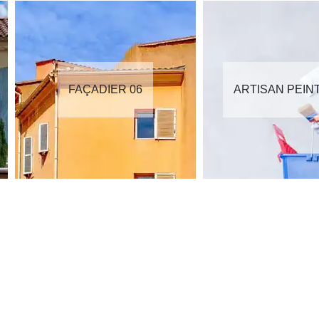
FAÇADIER 06
ARTISAN PEIN