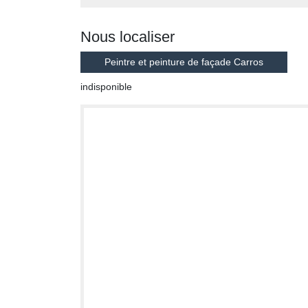
Nous localiser
Peintre et peinture de façade Carros
indisponible