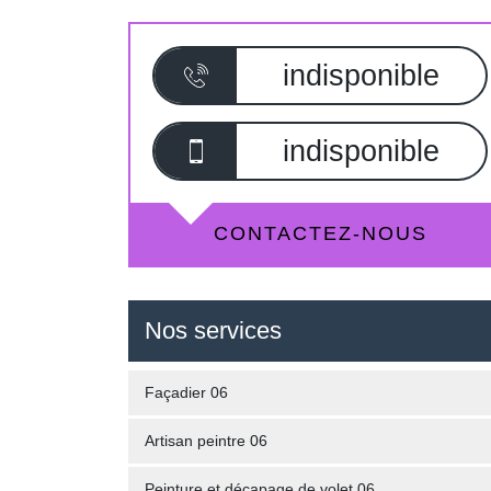
indisponible
indisponible
CONTACTEZ-NOUS
Nos services
Façadier 06
Artisan peintre 06
Peinture et décapage de volet 06