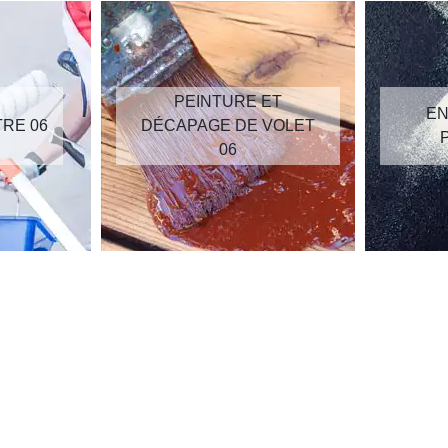
PEINTURE ET
EN
TRE 06
DÉCAPAGE DE VOLET
06