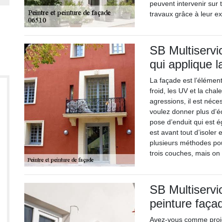
peuvent intervenir sur
travaux grâce à leur e
SB Multiservi
qui applique 
La façade est l’élémen
froid, les UV et la chal
agressions, il est néce
voulez donner plus d’éc
pose d’enduit qui est é
est avant tout d’isoler 
plusieurs méthodes pour
trois couches, mais o
SB Multiservi
peinture faça
Avez-vous comme proje