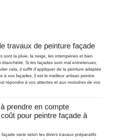
de travaux de peinture façade
ont la pluie, la neige, les intempéries et bien
n étanchéité. Si les façades sont mal entretenues,
ter cela, il suffit d’appliquer de la peinture adaptée
à vos façades, il est le meilleur artisan peintre
eut répondre à vos attentes et aux moindres de vos
 à prendre en compte
 coût pour peintre façade à
 façade varie selon les divers travaux préparatifs