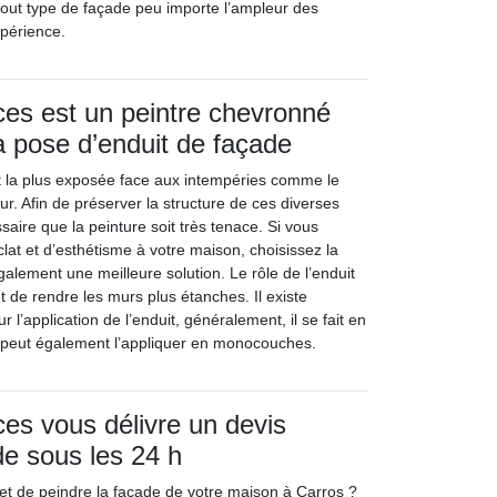
 tout type de façade peu importe l’ampleur des
xpérience.
ces est un peintre chevronné
la pose d’enduit de façade
t la plus exposée face aux intempéries comme le
eur. Afin de préserver la structure de ces diverses
ssaire que la peinture soit très tenace. Si vous
lat et d’esthétisme à votre maison, choisissez la
galement une meilleure solution. Le rôle de l’enduit
et de rendre les murs plus étanches. Il existe
 l’application de l’enduit, généralement, il se fait en
n peut également l’appliquer en monocouches.
ces vous délivre un devis
de sous les 24 h
t de peindre la façade de votre maison à Carros ?