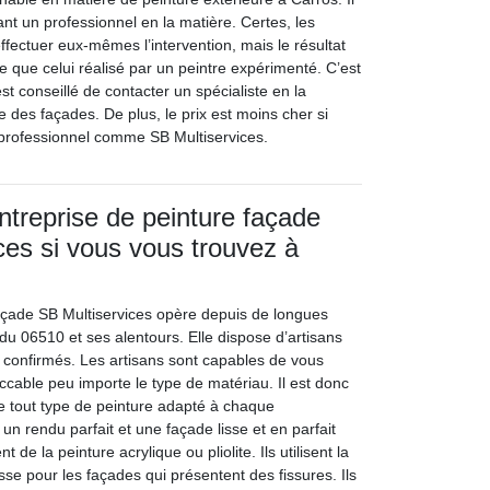
t un professionnel en la matière. Certes, les
ffectuer eux-mêmes l’intervention, mais le résultat
e que celui réalisé par un peintre expérimenté. C’est
est conseillé de contacter un spécialiste en la
e des façades. De plus, le prix est moins cher si
 professionnel comme SB Multiservices.
entreprise de peinture façade
ces si vous vous trouvez à
façade SB Multiservices opère depuis de longues
du 06510 et ses alentours. Elle dispose d’artisans
 confirmés. Les artisans sont capables de vous
ccable peu importe le type de matériau. Il est donc
 tout type de peinture adapté à chaque
un rendu parfait et une façade lisse et en parfait
nt de la peinture acrylique ou pliolite. Ils utilisent la
sse pour les façades qui présentent des fissures. Ils