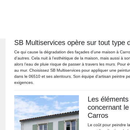
SB Multiservices opère sur tout type 
Ce qui cause la dégradation des façades d’une maison à Carros s
d’autres. Cela nuit à l’esthétique de la maison, mais aussi à so
alors l’eau de pluie risque de passer à travers les murs. Pour évi
au mur. Choisissez SB Multiservices pour appliquer une peinture 
dans le 06510 et ses alentours. Son équipe d’artisan peintre p
exigences.
Les éléments
concernant le
Carros
Le coût pour peindre la