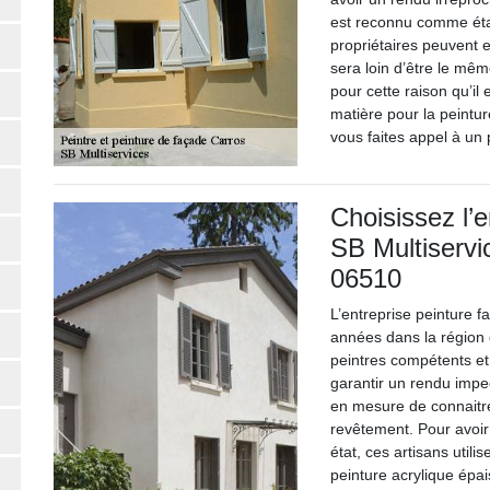
est reconnu comme étan
propriétaires peuvent e
sera loin d’être le mêm
pour cette raison qu’il 
matière pour la peintur
vous faites appel à un
Choisissez l’
SB Multiservi
06510
L’entreprise peinture 
années dans la région 
peintres compétents et
garantir un rendu impe
en mesure de connaitre
revêtement. Pour avoir 
état, ces artisans utilise
peinture acrylique épai