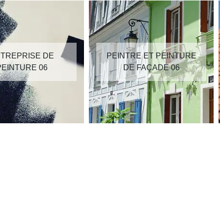
TREPRISE DE
PEINTRE ET PEINTURE
PEINTURE 06
DE FAÇADE 06