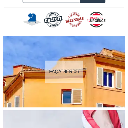
FAÇADIER 06