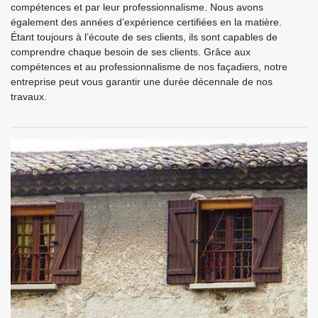
compétences et par leur professionnalisme. Nous avons
également des années d’expérience certifiées en la matière.
Étant toujours à l’écoute de ses clients, ils sont capables de
comprendre chaque besoin de ses clients. Grâce aux
compétences et au professionnalisme de nos façadiers, notre
entreprise peut vous garantir une durée décennale de nos
travaux.