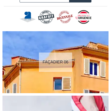
FAÇADIER 06