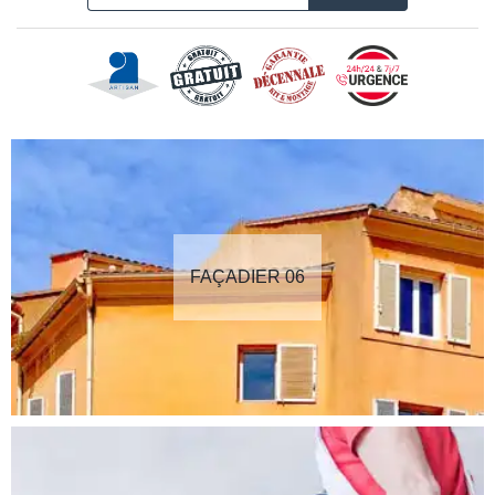
FAÇADIER 06