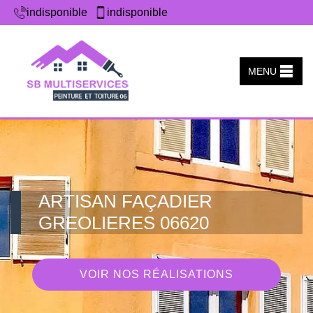
indisponible
indisponible
MENU
ARTISAN FAÇADIER
GREOLIERES 06620
VOIR NOS RÉALISATIONS