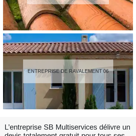
ENTREPRISE DE RAVALEMENT 06
L’entreprise SB Multiservices délivre un
devis totalement gratuit pour tous ses