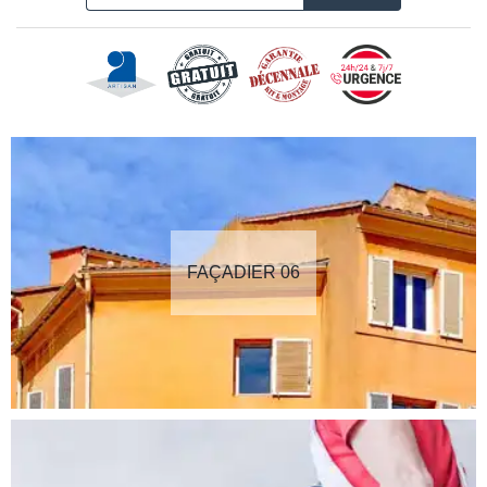
FAÇADIER 06