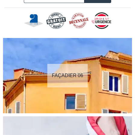
FAÇADIER 06