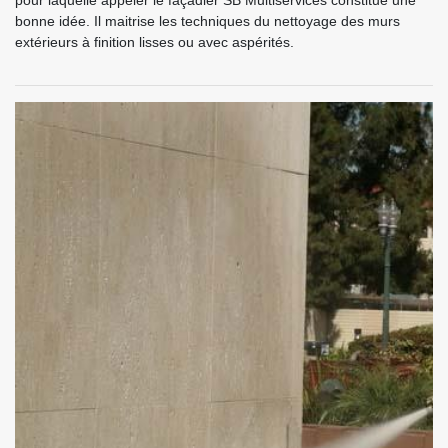
pour laquelle appeler le façadier SB Multiservices constitue une
bonne idée. Il maitrise les techniques du nettoyage des murs
extérieurs à finition lisses ou avec aspérités.