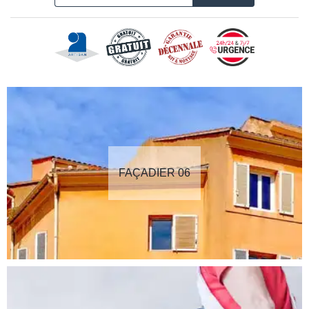
FAÇADIER 06