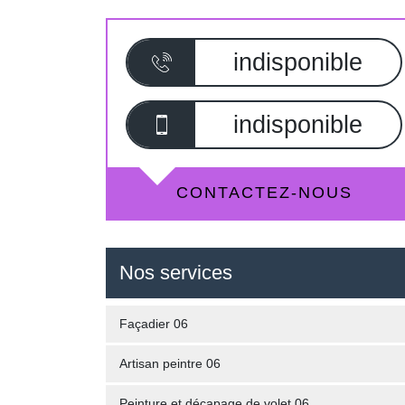
indisponible
indisponible
CONTACTEZ-NOUS
Nos services
Façadier 06
Artisan peintre 06
Peinture et décapage de volet 06