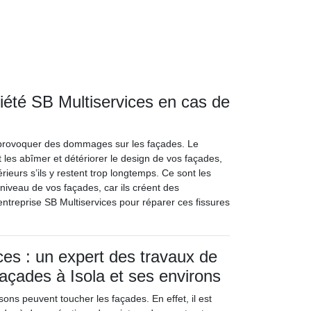
ciété SB Multiservices en cas de
 provoquer des dommages sur les façades. Le
les abîmer et détériorer le design de vos façades,
rieurs s’ils y restent trop longtemps. Ce sont les
niveau de vos façades, car ils créent des
’entreprise SB Multiservices pour réparer ces fissures
ces : un expert des travaux de
façades à Isola et ses environs
ons peuvent toucher les façades. En effet, il est