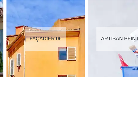
FAÇADIER 06
ARTISAN PEIN