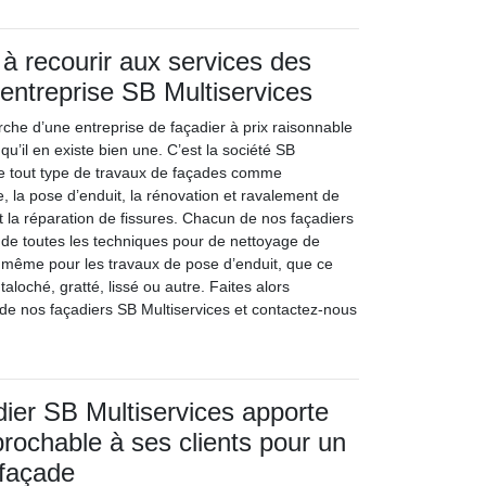
 à recourir aux services des
’entreprise SB Multiservices
rche d’une entreprise de façadier à prix raisonnable
qu’il en existe bien une. C’est la société SB
ise tout type de travaux de façades comme
re, la pose d’enduit, la rénovation et ravalement de
t la réparation de fissures. Chacun de nos façadiers
e de toutes les techniques pour de nettoyage de
 même pour les travaux de pose d’enduit, que ce
 taloché, gratté, lissé ou autre. Faites alors
 de nos façadiers SB Multiservices et contactez-nous
adier SB Multiservices apporte
éprochable à ses clients pour un
 façade