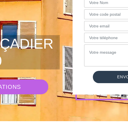
AÇADIER
0
ATIONS