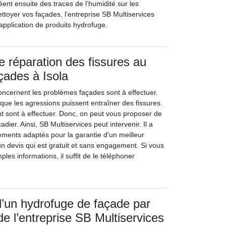
éent ensuite des traces de l’humidité sur les
ttoyer vos façades, l’entreprise SB Multiservices
’application de produits hydrofuge.
e réparation des fissures au
çades à Isola
concernent les problèmes façades sont à effectuer.
le que les agressions puissent entraîner des fissures.
t sont à effectuer. Donc, on peut vous proposer de
adier. Ainsi, SB Multiservices peut intervenir. Il a
ements adaptés pour la garantie d'un meilleur
un devis qui est gratuit et sans engagement. Si vous
les informations, il suffit de le téléphoner
 d’un hydrofuge de façade par
de l’entreprise SB Multiservices