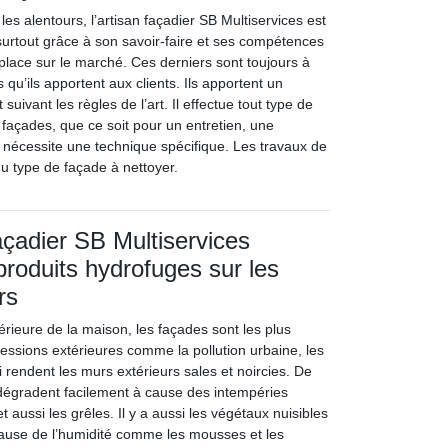
les alentours, l’artisan façadier SB Multiservices est
 surtout grâce à son savoir-faire et ses compétences
 place sur le marché. Ces derniers sont toujours à
 qu’ils apportent aux clients. Ils apportent un
 suivant les règles de l’art. Il effectue tout type de
 façades, que ce soit pour un entretien, une
i nécessite une technique spécifique. Les travaux de
 type de façade à nettoyer.
façadier SB Multiservices
produits hydrofuges sur les
rs
érieure de la maison, les façades sont les plus
essions extérieures comme la pollution urbaine, les
rendent les murs extérieurs sales et noircies. De
e dégradent facilement à cause des intempéries
t aussi les grêles. Il y a aussi les végétaux nuisibles
ause de l’humidité comme les mousses et les