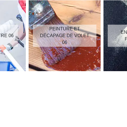
PEINTURE ET
EN
TRE 06
DÉCAPAGE DE VOLET
06