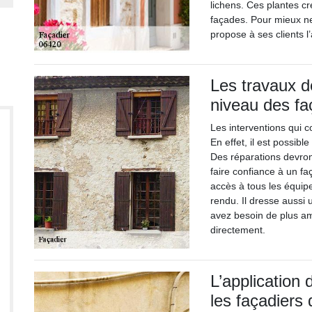
lichens. Ces plantes cr
façades. Pour mieux ne
propose à ses clients l
Les travaux d
niveau des fa
Les interventions qui 
En effet, il est possib
Des réparations devron
faire confiance à un faç
accès à tous les équip
rendu. Il dresse aussi 
avez besoin de plus amp
directement.
L’application
les façadiers 