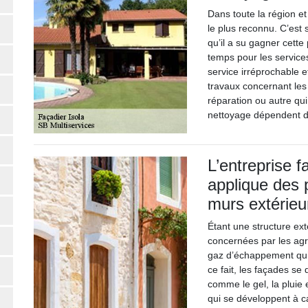
Dans toute la région et 
le plus reconnu. C’est
qu’il a su gagner cette
temps pour les services
service irréprochable et
travaux concernant les
réparation ou autre qu
nettoyage dépendent du
L’entreprise 
applique des 
murs extérieu
Étant une structure ext
concernées par les agr
gaz d’échappement qui 
ce fait, les façades s
comme le gel, la pluie e
qui se développent à c