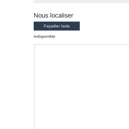
Nous localiser
Façadier Isola
indisponible