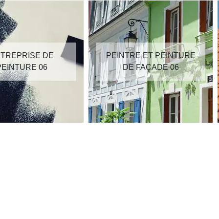
TREPRISE DE
PEINTRE ET PEINTURE
PEINTURE 06
DE FAÇADE 06