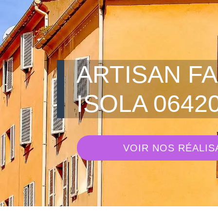
ARTISAN F
ISOLA 0642
VOIR NOS RÉALIS