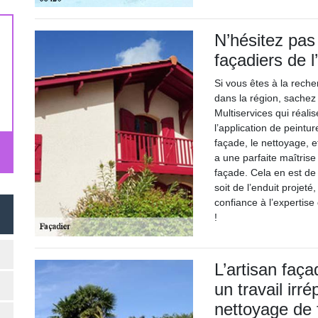
N’hésitez pas
façadiers de l
Si vous êtes à la reche
dans la région, sachez 
Multiservices qui réal
l’application de peintu
façade, le nettoyage, e
a une parfaite maîtris
façade. Cela en est de
soit de l’enduit projeté,
confiance à l’expertise
!
L’artisan faç
un travail irr
nettoyage de