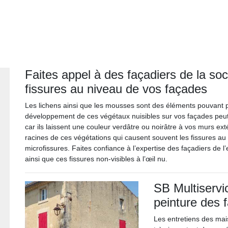
Faites appel à des façadiers de la so
fissures au niveau de vos façades
Les lichens ainsi que les mousses sont des éléments pouvant
développement de ces végétaux nuisibles sur vos façades peut 
car ils laissent une couleur verdâtre ou noirâtre à vos murs exté
racines de ces végétations qui causent souvent les fissures au 
microfissures. Faites confiance à l’expertise des façadiers de l
ainsi que ces fissures non-visibles à l’œil nu.
SB Multiservi
peinture des 
Les entretiens des mais