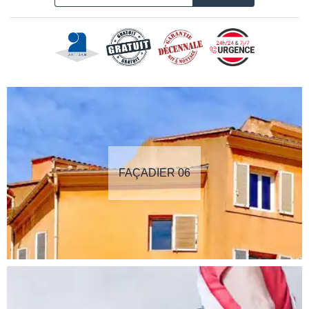
FAÇADIER 06