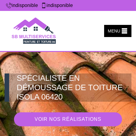
indisponible
indisponible
MENU
SPÉCIALISTE EN
DÉMOUSSAGE DE TOITURE
ISOLA 06420
VOIR NOS RÉALISATIONS