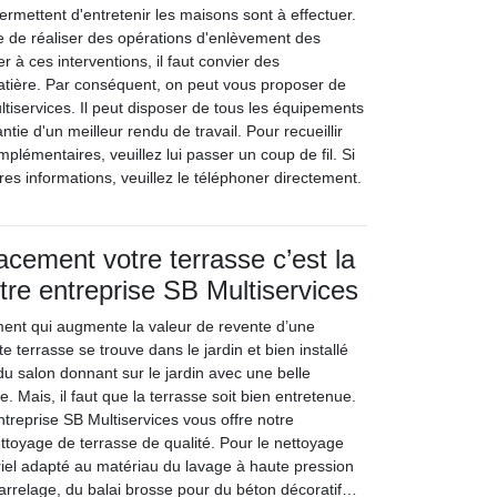
ermettent d'entretenir les maisons sont à effectuer.
ire de réaliser des opérations d'enlèvement des
à ces interventions, il faut convier des
atière. Par conséquent, on peut vous proposer de
tiservices. Il peut disposer de tous les équipements
tie d'un meilleur rendu de travail. Pour recueillir
lémentaires, veuillez lui passer un coup de fil. Si
es informations, veuillez le téléphoner directement.
acement votre terrasse c’est la
tre entreprise SB Multiservices
ment qui augmente la valeur de revente d’une
e terrasse se trouve dans le jardin et bien installé
u salon donnant sur le jardin avec une belle
ée. Mais, il faut que la terrasse soit bien entretenue.
ntreprise SB Multiservices vous offre notre
ttoyage de terrasse de qualité. Pour le nettoyage
riel adapté au matériau du lavage à haute pression
arrelage, du balai brosse pour du béton décoratif…