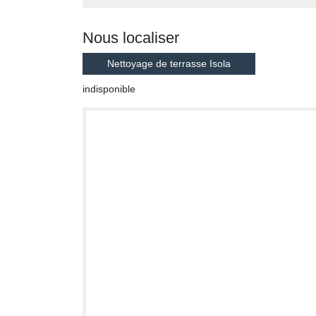
Nous localiser
Nettoyage de terrasse Isola
indisponible