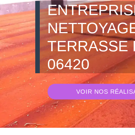
ENTREPRIS
NETTOYAGE
TERRASSE 
06420
VOIR NOS RÉALIS