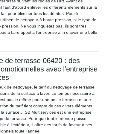
terrasse suivant les règles de l’art. Avant de
il faut d’abord enlever les différents éléments sur la
 fait pour éliminer tous les détritus. Pour le
utilisent le nettoyeur à haute pression, si le type de
e pression. Ne vous inquiétez pas, ils sont très
as à faire appel à l’entreprise afin d’avoir une belle
ge de terrasse 06420 : des
promotionnelles avec l’entreprise
ces
x de nettoyage, le tarif du nettoyage de terrasse
sions de la surface à laver. Le temps nécessaire à
n’est pas le même pour une petite terrasse et une
ation du tarif tient compte de ces divers éléments :
e la surface… SB Multiservices est une entreprise
ge de terrasse. Pour que tout le monde puisse
le à l’extérieur, il offre des tarifs de faveur à ses
tionnels toute l’année.