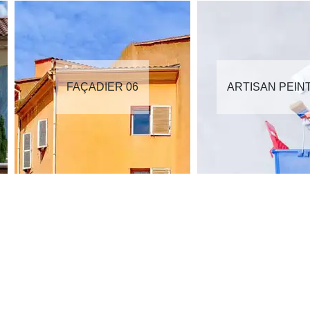
FAÇADIER 06
ARTISAN PEIN