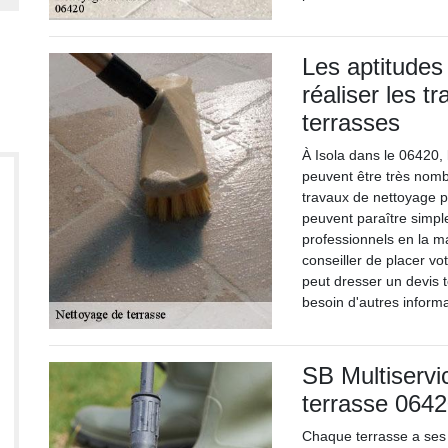
Les aptitudes
réaliser les 
terrasses
À Isola dans le 06420, 
peuvent être très nombr
travaux de nettoyage po
peuvent paraître simpl
professionnels en la 
conseiller de placer vo
peut dresser un devis 
besoin d'autres informa
SB Multiservi
terrasse 0642
Chaque terrasse a ses p