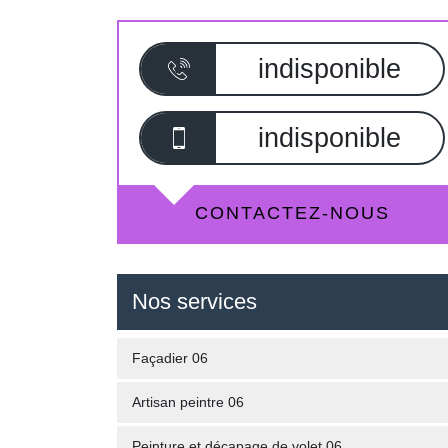
indisponible
indisponible
CONTACTEZ-NOUS
Nos services
Façadier 06
Artisan peintre 06
Peinture et décapage de volet 06