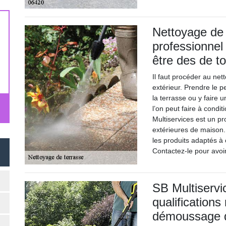
Nettoyage de 
professionnel 
être des de t
Il faut procéder au ne
extérieur. Prendre le p
la terrasse ou y faire 
l’on peut faire à condit
Multiservices est un pr
extérieures de maison. 
les produits adaptés à
Contactez-le pour avoir
SB Multiservi
qualifications
démoussage d