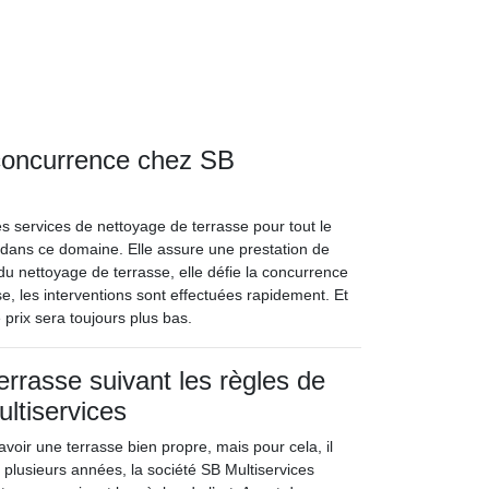
 concurrence chez SB
es services de nettoyage de terrasse pour tout le
 dans ce domaine. Elle assure une prestation de
 du nettoyage de terrasse, elle défie la concurrence
e, les interventions sont effectuées rapidement. Et
 prix sera toujours plus bas.
errasse suivant les règles de
ultiservices
voir une terrasse bien propre, mais pour cela, il
is plusieurs années, la société SB Multiservices