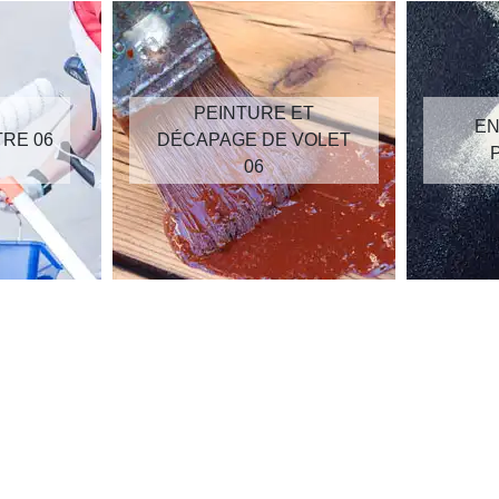
PEINTURE ET
EN
TRE 06
DÉCAPAGE DE VOLET
06