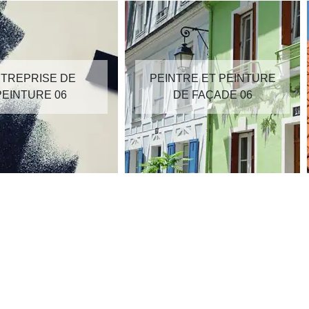
TREPRISE DE
PEINTRE ET PEINTURE
PEINTURE 06
DE FAÇADE 06