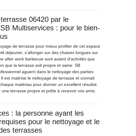
terrasse 06420 par le
SB Multiservices : pour le bien-
ous
ttoyage de terrasse pour mieux profiter de cet espace
etit déjeuner, s’allonger sur des chaises longues sur
une after work barbecue sont autant d’activités que
ion que la terrasse soit propre et saine. SB
ofessionnel aguerri dans le nettoyage des parties
Il est maitrise le nettoyage de terrasse et connait
 chaque matériau pour donner un excellent résultat.
 une terrasse propre et prête à recevoir vos amis.
ces : la personne ayant les
 requises pour le nettoyage et le
es terrasses