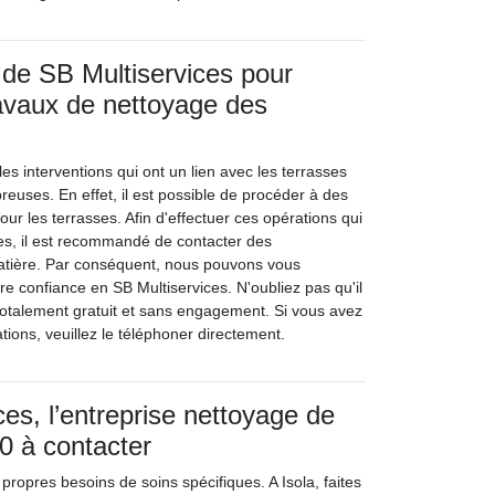
 de SB Multiservices pour
travaux de nettoyage des
les interventions qui ont un lien avec les terrasses
euses. En effet, il est possible de procéder à des
ur les terrasses. Afin d'effectuer ces opérations qui
es, il est recommandé de contacter des
matière. Par conséquent, nous pouvons vous
tre confiance en SB Multiservices. N'oubliez pas qu'il
totalement gratuit et sans engagement. Si vous avez
tions, veuillez le téléphoner directement.
ces, l’entreprise nettoyage de
0 à contacter
ropres besoins de soins spécifiques. A Isola, faites