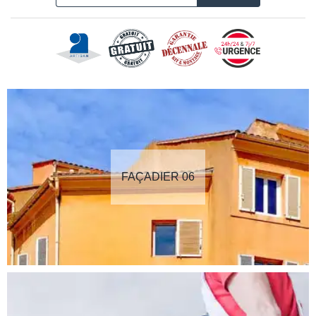
FAÇADIER 06