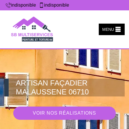
indisponible
indisponible
MENU
ARTISAN FAÇADIER
MALAUSSENE 06710
VOIR NOS RÉALISATIONS