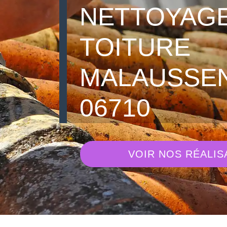
NETTOYAGE
TOITURE
MALAUSSE
06710
VOIR NOS RÉALIS