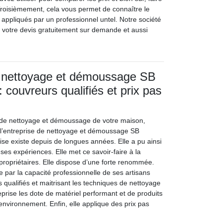
Troisièmement, cela vous permet de connaître le
fs appliqués par un professionnel untel. Notre société
it votre devis gratuitement sur demande et aussi
e nettoyage et démoussage SB
: couvreurs qualifiés et prix pas
t de nettoyage et démoussage de votre maison,
 l’entreprise de nettoyage et démoussage SB
rise existe depuis de longues années. Elle a pu ainsi
s expériences. Elle met ce savoir-faire à la
 propriétaires. Elle dispose d’une forte renommée.
ar la capacité professionnelle de ses artisans
 qualifiés et maitrisant les techniques de nettoyage
prise les dote de matériel performant et de produits
’environnement. Enfin, elle applique des prix pas