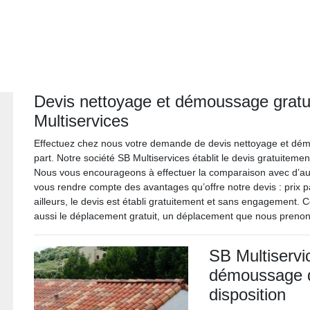
Devis nettoyage et démoussage gratui
Multiservices
Effectuez chez nous votre demande de devis nettoyage et dém
part. Notre société SB Multiservices établit le devis gratuiteme
Nous vous encourageons à effectuer la comparaison avec d’au
vous rendre compte des avantages qu’offre notre devis : prix pa
ailleurs, le devis est établi gratuitement et sans engagement.
aussi le déplacement gratuit, un déplacement que nous preno
SB Multiservi
démoussage de
disposition