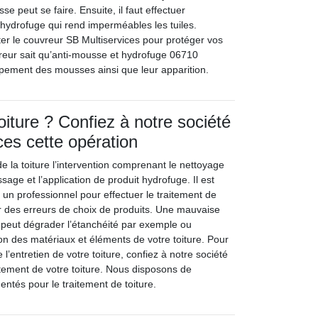
sse peut se faire. Ensuite, il faut effectuer
t hydrofuge qui rend imperméables les tuiles.
ter le couvreur SB Multiservices pour protéger vos
uvreur sait qu’anti-mousse et hydrofuge 06710
pement des mousses ainsi que leur apparition.
toiture ? Confiez à notre société
ces cette opération
e la toiture l’intervention comprenant le nettoyage
sage et l’application de produit hydrofuge. Il est
l un professionnel pour effectuer le traitement de
er des erreurs de choix de produits. Une mauvaise
s peut dégrader l’étanchéité par exemple ou
ion des matériaux et éléments de votre toiture. Pour
e l’entretien de votre toiture, confiez à notre société
itement de votre toiture. Nous disposons de
ntés pour le traitement de toiture.