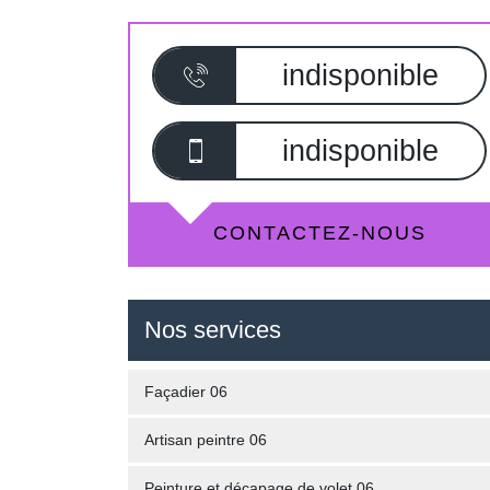
indisponible
indisponible
CONTACTEZ-NOUS
Nos services
Façadier 06
Artisan peintre 06
Peinture et décapage de volet 06