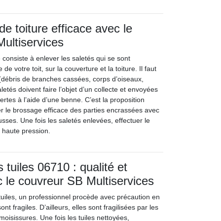
e toiture efficace avec le
ultiservices
 consiste à enlever les saletés qui se sont
de votre toit, sur la couverture et la toiture. Il faut
 (débris de branches cassées, corps d’oiseaux,
letés doivent faire l’objet d’un collecte et envoyées
ertes à l’aide d’une benne. C’est la proposition
er le brossage efficace des parties encrassées avec
sses. Une fois les saletés enlevées, effectuer le
 haute pression.
tuiles 06710 : qualité et
ec le couvreur SB Multiservices
tuiles, un professionnel procède avec précaution en
ont fragiles. D’ailleurs, elles sont fragilisées par les
oisissures. Une fois les tuiles nettoyées,