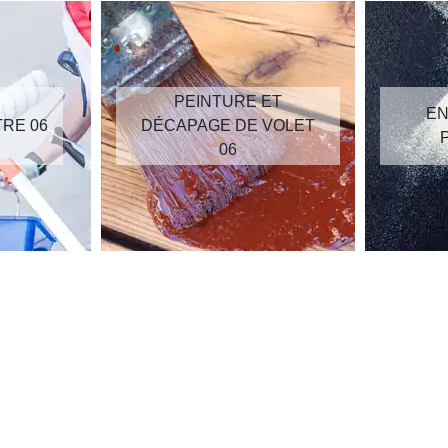
PEINTURE ET
EN
TRE 06
DÉCAPAGE DE VOLET
06