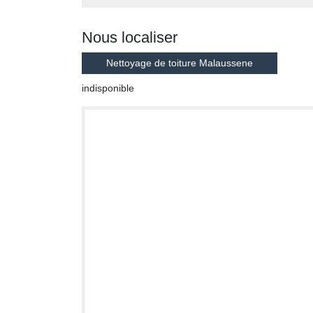
Nous localiser
Nettoyage de toiture Malaussene
indisponible