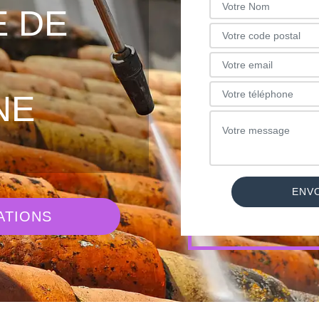
 DE
NE
ATIONS