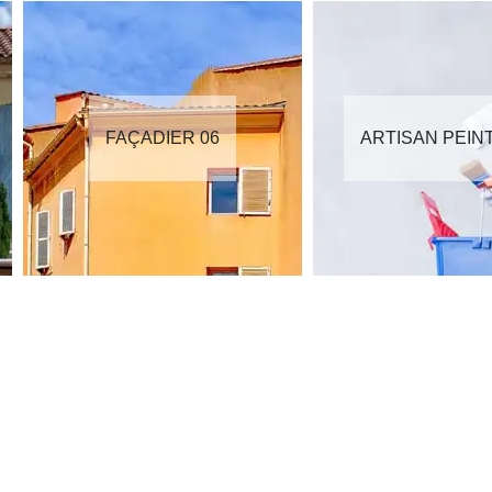
FAÇADIER 06
ARTISAN PEIN