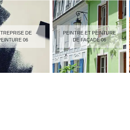
TREPRISE DE
PEINTRE ET PEINTURE
PEINTURE 06
DE FAÇADE 06