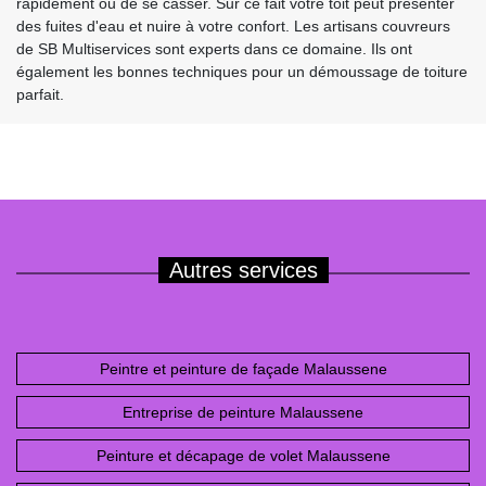
rapidement ou de se casser. Sur ce fait votre toit peut présenter
des fuites d'eau et nuire à votre confort. Les artisans couvreurs
de SB Multiservices sont experts dans ce domaine. Ils ont
également les bonnes techniques pour un démoussage de toiture
parfait.
Autres services
Peintre et peinture de façade Malaussene
Entreprise de peinture Malaussene
Peinture et décapage de volet Malaussene