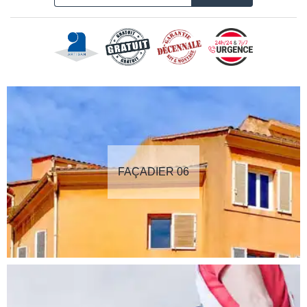
FAÇADIER 06