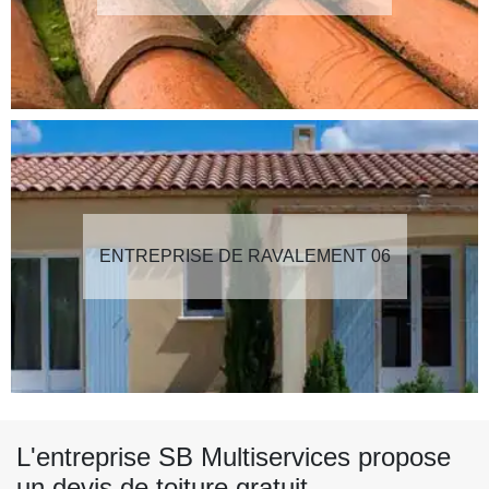
ENTREPRISE DE RAVALEMENT 06
L'entreprise SB Multiservices propose
un devis de toiture gratuit