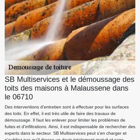
SB Multiservices et le démoussage des
toits des maisons à Malaussene dans
le 06710
Des interventions d'entretien sont à effectuer pour les surfaces
des toits. En effet, il est très utile de faire des travaux de
démoussage. Il faut les enlever pour limiter les problèmes de
fuites et d'infiltrations. Ainsi, il est indispensable de rechercher des
experts dans le secteur. SB Multiservices peut s'en charger et
n'oubliez pas qu'il dresse un devis totalement gratuit et sans