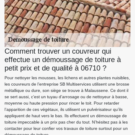
Comment trouver un couvreur qui
effectue un démoussage de toiture à
petit prix et de qualité à 06710 ?
Pour nettoyer les mousses, les lichens et autres plantes nuisibles,
les couvreurs de l’entreprise SB Multiservices utilisent une brosse
métallique ou dure, son siège se trouve à Malaussene. Ce dont il
se sert aussi, c’est un tuyau d’arrosage ou de nettoyeur à basse,
moyenne ou haute pression pour rincer le toit. Pour retarder
l’apparition de ces végétaux, ils utilisent un pulvérisateur qu’ils
appliquent de haut vers le bas. Ils effectuent un démoussage de
toiture impeccable à un prix pas cher du tout. N’hésitez pas à les
contacter pour leur confier vos travaux de toiture surtout pour un
démoussage de toiture.