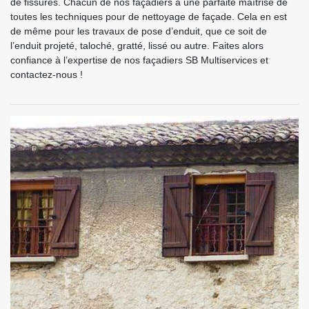
de fissures. Chacun de nos façadiers a une parfaite maîtrise de
toutes les techniques pour de nettoyage de façade. Cela en est
de même pour les travaux de pose d’enduit, que ce soit de
l’enduit projeté, taloché, gratté, lissé ou autre. Faites alors
confiance à l’expertise de nos façadiers SB Multiservices et
contactez-nous !