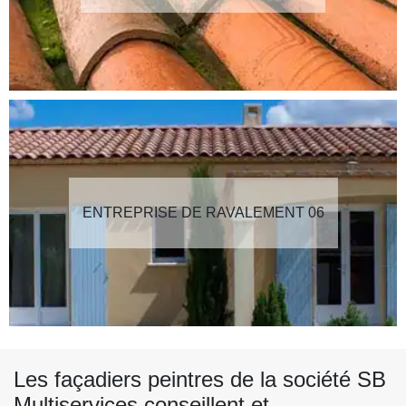
ENTREPRISE DE RAVALEMENT 06
Les façadiers peintres de la société SB
Multiservices conseillent et