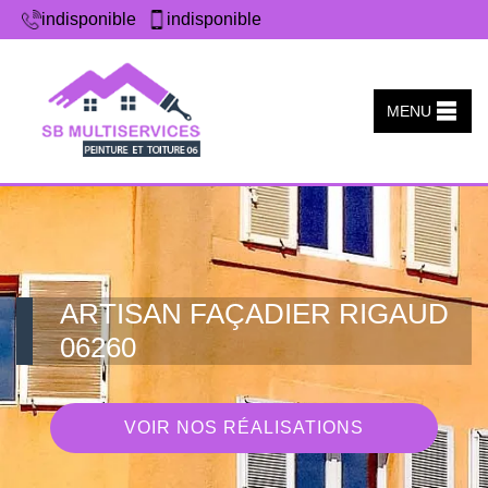
indisponible
indisponible
MENU
ARTISAN FAÇADIER RIGAUD
06260
VOIR NOS RÉALISATIONS