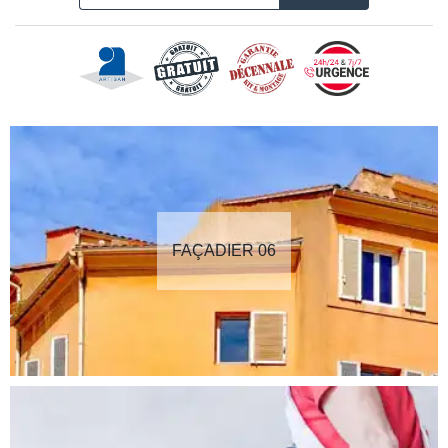
FAÇADIER 06