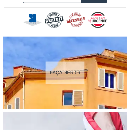
FAÇADIER 06