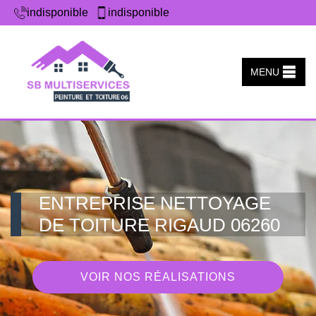
indisponible
indisponible
MENU
ENTREPRISE NETTOYAGE
DE TOITURE RIGAUD 06260
VOIR NOS RÉALISATIONS