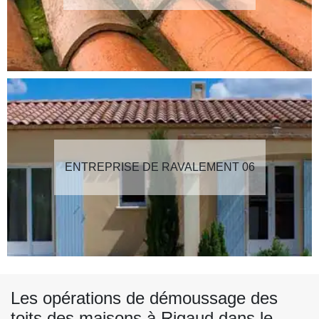
ENTREPRISE DE RAVALEMENT 06
Les opérations de démoussage des
toits des maisons à Rigaud dans le