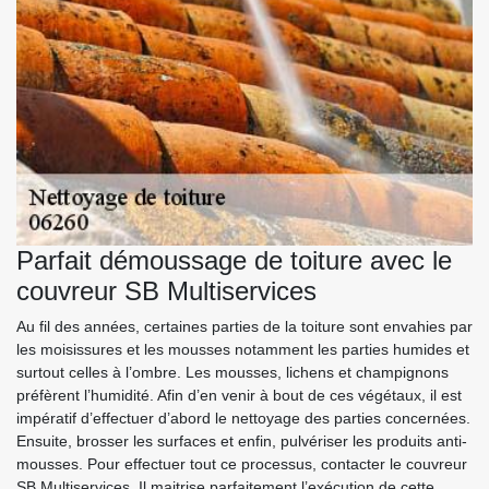
Parfait démoussage de toiture avec le
couvreur SB Multiservices
Au fil des années, certaines parties de la toiture sont envahies par
les moisissures et les mousses notamment les parties humides et
surtout celles à l’ombre. Les mousses, lichens et champignons
préfèrent l’humidité. Afin d’en venir à bout de ces végétaux, il est
impératif d’effectuer d’abord le nettoyage des parties concernées.
Ensuite, brosser les surfaces et enfin, pulvériser les produits anti-
mousses. Pour effectuer tout ce processus, contacter le couvreur
SB Multiservices. Il maitrise parfaitement l’exécution de cette