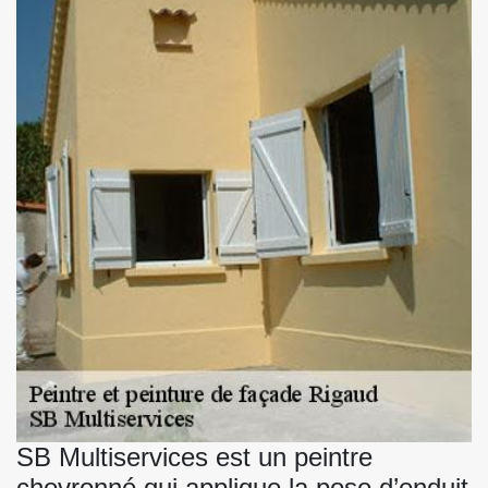
SB Multiservices est un peintre
chevronné qui applique la pose d’enduit