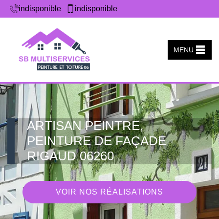
indisponible
indisponible
MENU
ARTISAN PEINTRE,
PEINTURE DE FAÇADE
RIGAUD 06260
VOIR NOS RÉALISATIONS