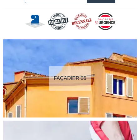
FAÇADIER 06