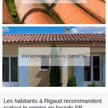
ENTREPRISE DE RAVALEMENT 06
Les habitants à Rigaud recommandent
surtout le peintre en façade SB