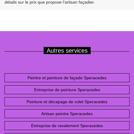
détails sur le prix que propose l’artisan façadier.
Autres services
Peintre et peinture de façade Speracedes
Entreprise de peinture Speracedes
Peinture et décapage de volet Speracedes
Artisan peintre Speracedes
Entreprise de ravalement Speracedes