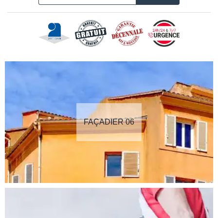
FAÇADIER 06