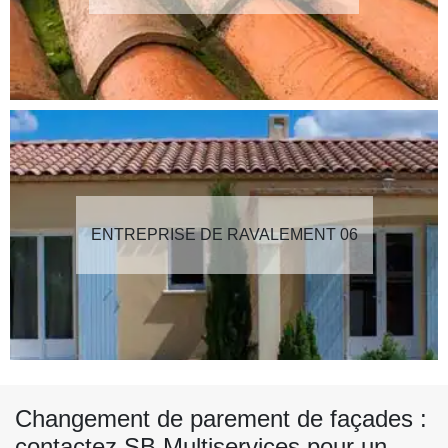
ENTREPRISE DE RAVALEMENT 06
Changement de parement de façades :
contactez SB Multiservices pour un