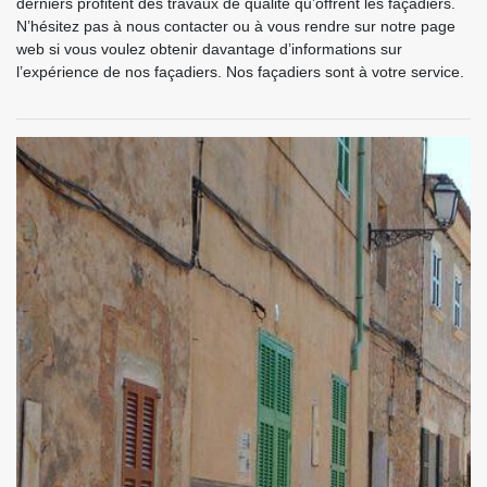
derniers profitent des travaux de qualité qu’offrent les façadiers.
N’hésitez pas à nous contacter ou à vous rendre sur notre page
web si vous voulez obtenir davantage d’informations sur
l’expérience de nos façadiers. Nos façadiers sont à votre service.