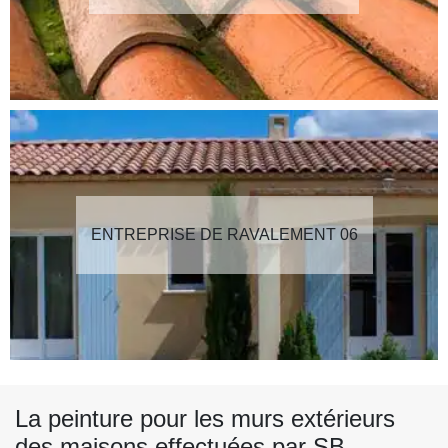
ENTREPRISE DE RAVALEMENT 06
La peinture pour les murs extérieurs
des maisons effectuées par SB