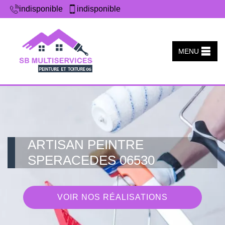
indisponible
indisponible
MENU
ARTISAN PEINTRE
SPERACEDES 06530
VOIR NOS RÉALISATIONS