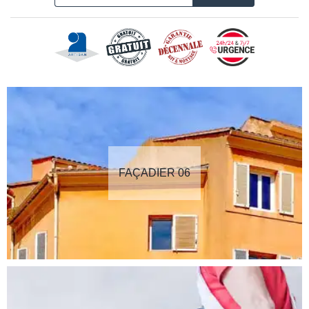
FAÇADIER 06