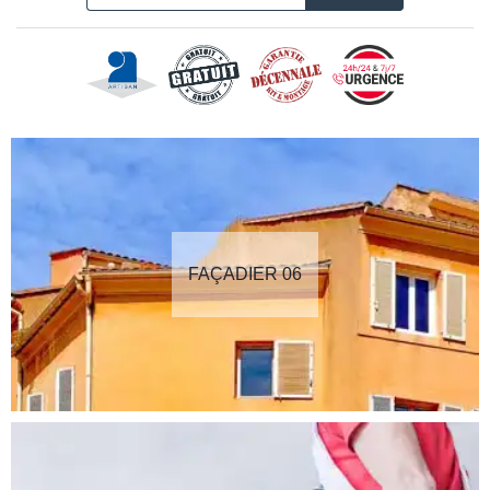
FAÇADIER 06