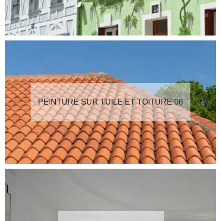
PEINTURE SUR TUILE ET TOITURE 06