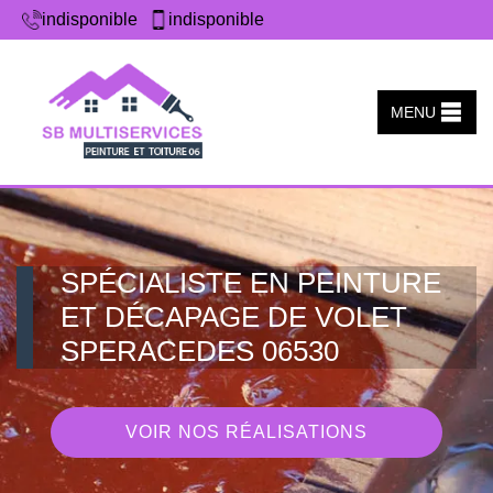
indisponible
indisponible
MENU
SPÉCIALISTE EN PEINTURE
ET DÉCAPAGE DE VOLET
SPERACEDES 06530
VOIR NOS RÉALISATIONS