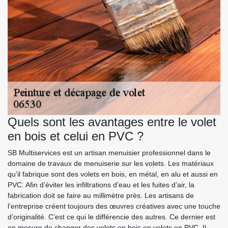
Quels sont les avantages entre le volet
en bois et celui en PVC ?
SB Multiservices est un artisan menuisier professionnel dans le
domaine de travaux de menuiserie sur les volets. Les matériaux
qu’il fabrique sont des volets en bois, en métal, en alu et aussi en
PVC. Afin d’éviter les infiltrations d’eau et les fuites d’air, la
fabrication doit se faire au millimètre près. Les artisans de
l’entreprise créent toujours des œuvres créatives avec une touche
d’originalité. C’est ce qui le différencie des autres. Ce dernier est
en mesure de changer des volets en bois en volets en PVC. Il