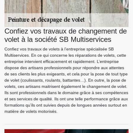
Confiez vos travaux de changement de
volet à la société SB Multiservices
Confiez vos travaux de volets à l’entreprise spécialisée SB
Multiservices. En ce qui concerne les réparations de volets, cette
entreprise intervient efficacement et rapidement. L’entreprise
dispose des artisans professionnels pour répondre aux attentes
de ses clients les plus exigeants, et cela pour la pose de tout type
de volet (coulissants, roulants, battantes…). En outre, la pose de
volets, ces artisans maitrisent également le changement de volet.
Ils sont professionnels dans le domaine grâce à ses compétences
et ses services de qualité. Ils ont une telle performance grâce aux
formations qu’ils ont suivies depuis de longues années surtout en
matière de volets motorisés.