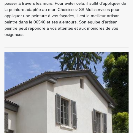
passer à travers les murs. Pour éviter cela, il suffit d’appliquer de
la peinture adaptée au mur. Choisissez SB Multiservices pour
appliquer une peinture à vos façades, il est le meilleur artisan
peintre dans le 06540 et ses alentours. Son équipe d’artisan
peintre peut répondre à vos attentes et aux moindres de vos
exigences.