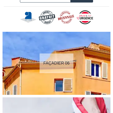
FAÇADIER 06