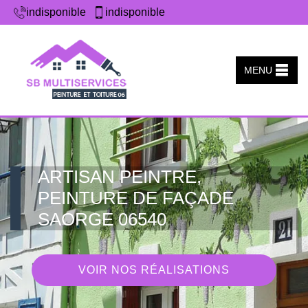
indisponible
indisponible
MENU
ARTISAN PEINTRE,
PEINTURE DE FAÇADE
SAORGE 06540
VOIR NOS RÉALISATIONS