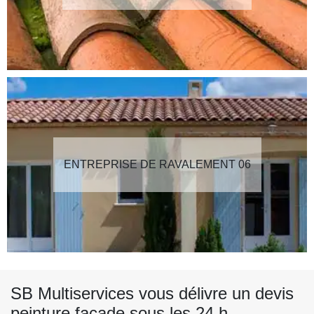
ENTREPRISE DE RAVALEMENT 06
SB Multiservices vous délivre un devis
peinture façade sous les 24 h