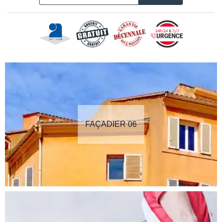
FAÇADIER 06