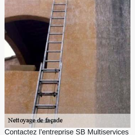
Contactez l’entreprise SB Multiservices