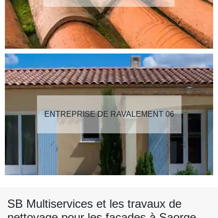
ENTREPRISE DE RAVALEMENT 06
SB Multiservices et les travaux de
nettoyage pour les façades à Saorge