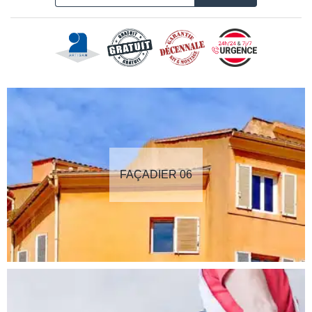
FAÇADIER 06