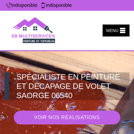
indisponible
indisponible
MENU
SPÉCIALISTE EN PEINTURE
ET DÉCAPAGE DE VOLET
SAORGE 06540
VOIR NOS RÉALISATIONS