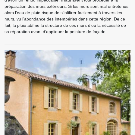
d’avoir un rendu impeccable, il faut avant tout procéder à la
préparation des murs extérieurs. Si les murs sont mal entretenus,
alors l’eau de pluie risque de s’infiltrer facilement à travers les
murs, vu l’abondance des intempéries dans cette région. De ce
fait, la pluie abîme la structure de ces murs d’où la nécessité de
sa réparation avant d’appliquer la peinture de façade.