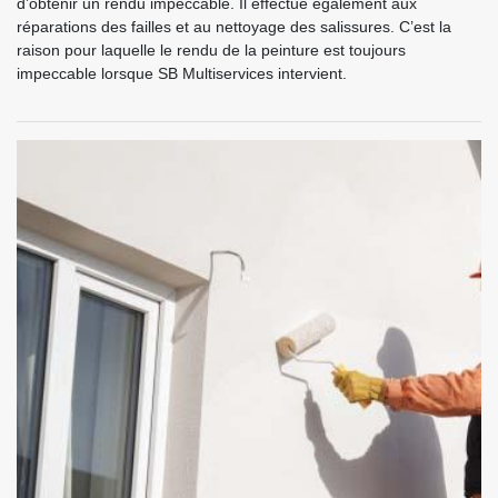
d’obtenir un rendu impeccable. Il effectue également aux
réparations des failles et au nettoyage des salissures. C’est la
raison pour laquelle le rendu de la peinture est toujours
impeccable lorsque SB Multiservices intervient.