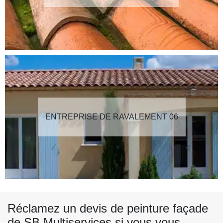
ENTREPRISE DE RAVALEMENT 06
Réclamez un devis de peinture façade
de SB Multiservices si vous vous