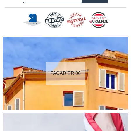
FAÇADIER 06