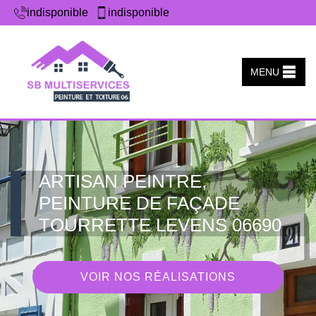
indisponible
indisponible
MENU
ARTISAN PEINTRE,
PEINTURE DE FAÇADE
TOURRETTE LEVENS 06690
VOIR NOS RÉALISATIONS