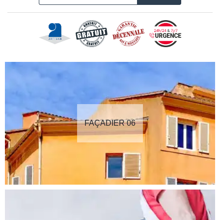
FAÇADIER 06