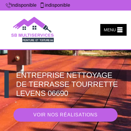
indisponible
indisponible
MENU
ENTREPRISE NETTOYAGE
DE TERRASSE TOURRETTE
LEVENS 06690
VOIR NOS RÉALISATIONS