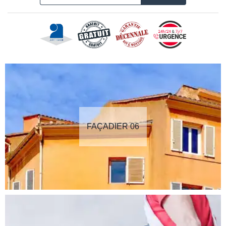
FAÇADIER 06