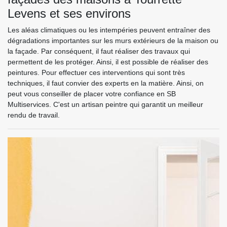
Levens et ses environs
Les aléas climatiques ou les intempéries peuvent entraîner des
dégradations importantes sur les murs extérieurs de la maison ou
la façade. Par conséquent, il faut réaliser des travaux qui
permettent de les protéger. Ainsi, il est possible de réaliser des
peintures. Pour effectuer ces interventions qui sont très
techniques, il faut convier des experts en la matière. Ainsi, on
peut vous conseiller de placer votre confiance en SB
Multiservices. C'est un artisan peintre qui garantit un meilleur
rendu de travail.