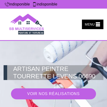
indisponible
indisponible
MENU
ARTISAN PEINTRE
TOURRETTE LEVENS 06690
VOIR NOS RÉALISATIONS