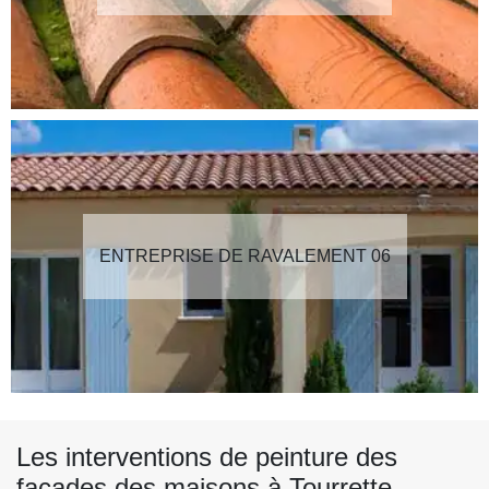
ENTREPRISE DE RAVALEMENT 06
Les interventions de peinture des
façades des maisons à Tourrette