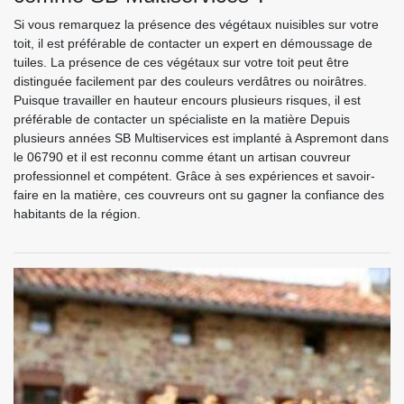
Si vous remarquez la présence des végétaux nuisibles sur votre
toit, il est préférable de contacter un expert en démoussage de
tuiles. La présence de ces végétaux sur votre toit peut être
distinguée facilement par des couleurs verdâtres ou noirâtres.
Puisque travailler en hauteur encours plusieurs risques, il est
préférable de contacter un spécialiste en la matière Depuis
plusieurs années SB Multiservices est implanté à Aspremont dans
le 06790 et il est reconnu comme étant un artisan couvreur
professionnel et compétent. Grâce à ses expériences et savoir-
faire en la matière, ces couvreurs ont su gagner la confiance des
habitants de la région.