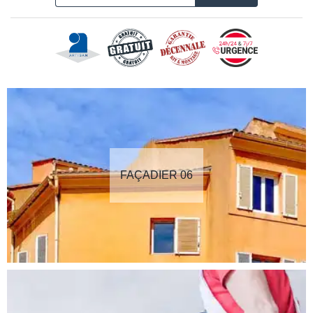
FAÇADIER 06