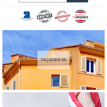
FAÇADIER 06