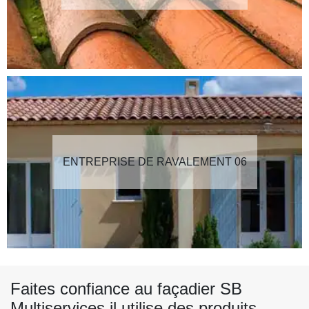
ENTREPRISE DE RAVALEMENT 06
Faites confiance au façadier SB
Multiservices il utilise des produits