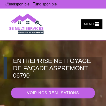
indisponible
indisponible
MENU
ENTREPRISE NETTOYAGE
DE FAÇADE ASPREMONT
06790
VOIR NOS RÉALISATIONS