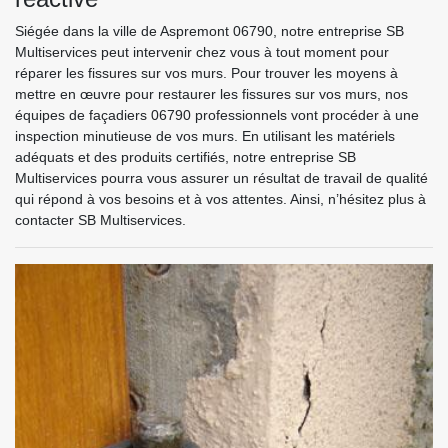
Siégée dans la ville de Aspremont 06790, notre entreprise SB
Multiservices peut intervenir chez vous à tout moment pour
réparer les fissures sur vos murs. Pour trouver les moyens à
mettre en œuvre pour restaurer les fissures sur vos murs, nos
équipes de façadiers 06790 professionnels vont procéder à une
inspection minutieuse de vos murs. En utilisant les matériels
adéquats et des produits certifiés, notre entreprise SB
Multiservices pourra vous assurer un résultat de travail de qualité
qui répond à vos besoins et à vos attentes. Ainsi, n’hésitez plus à
contacter SB Multiservices.