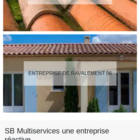
ENTREPRISE DE RAVALEMENT 06
SB Multiservices une entreprise
réactive