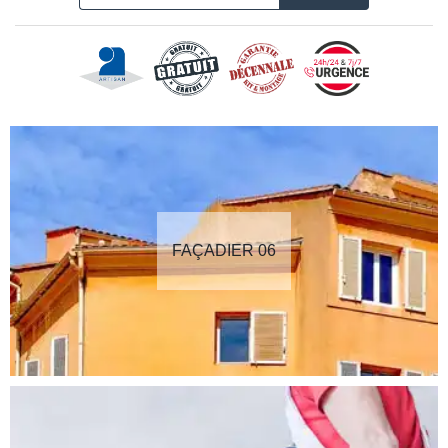
FAÇADIER 06