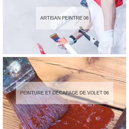
ARTISAN PEINTRE 06
PEINTURE ET DÉCAPAGE DE VOLET 06