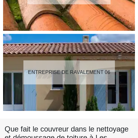
ENTREPRISE DE RAVALEMENT 06
Que fait le couvreur dans le nettoyage
et démoussage de toiture à Les