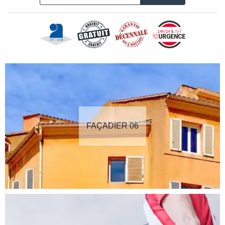
FAÇADIER 06