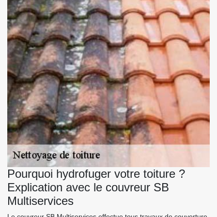
Pourquoi hydrofuger votre toiture ?
Explication avec le couvreur SB
Multiservices
Le couvreur SB Multiservices effectue tous travaux de couverture